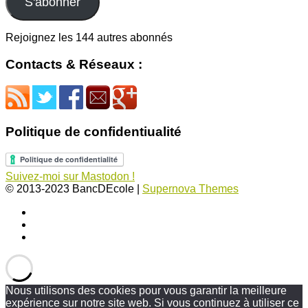
S'abonner
Rejoignez les 144 autres abonnés
Contacts & Réseaux :
Politique de confidentiualité
Suivez-moi sur Mastodon !
© 2013-2023 BancDEcole
|
Supernova Themes
Nous utilisons des cookies pour vous garantir la meilleure
expérience sur notre site web. Si vous continuez à utiliser ce