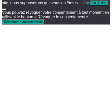
site, nous supposerons que vous en êtes satisfait.
OK
Non
Vous pouvez révoquer votre consentement à tout moment en
utilisant le bouton « Révoquer le consentement ».
Révoquer le consentement