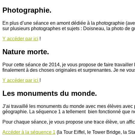
Photographie.
En plus d’une séance en amont dédiée à la photographie (avec
sur plusieurs photographes et sujets : Doisneau, la photo de 
Y accéder par ici
!
Nature morte.
Pour cette séance de 2014, je vous propose de faire travailler 
finalement à des choses originales et surprenantes. Je ne vous
Y accéder par ici
!
Les monuments du monde.
J’ai travaillé les monuments du monde avec mes élèves avec po
géographie. La séquence 1 a tellement bien fonctionné que 
Pour chaque séance, je vous propose une trace élève, un affic
Accéder à la séquence 1
(la Tour Eiffel, le Tower Bridge, la S