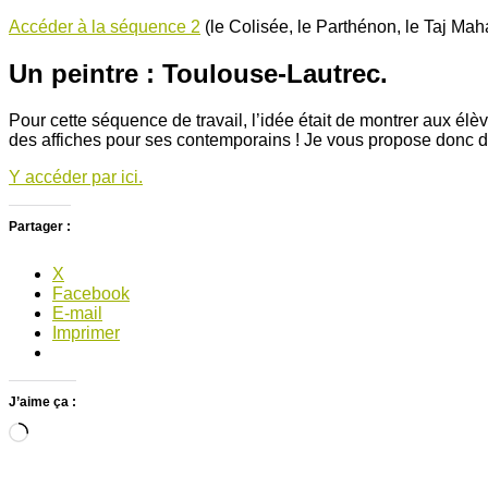
Accéder à la séquence 2
(le Colisée, le Parthénon, le Taj Mah
Un peintre : Toulouse-Lautrec.
Pour cette séquence de travail, l’idée était de montrer aux élèv
des affiches pour ses contemporains ! Je vous propose donc de 
Y accéder par ici.
Partager :
X
Facebook
E-mail
Imprimer
J’aime ça :
Chargement…