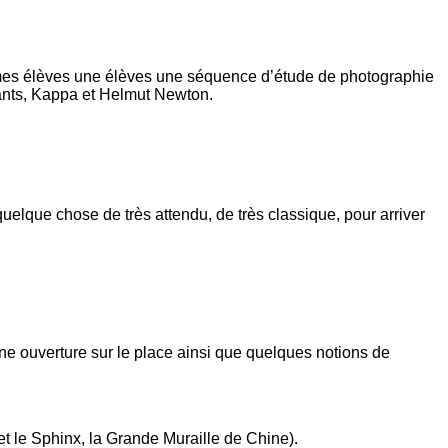
à mes élèves une élèves une séquence d’étude de photographie
uants, Kappa et Helmut Newton.
quelque chose de très attendu, de très classique, pour arriver
ne ouverture sur le place ainsi que quelques notions de
 et le Sphinx, la Grande Muraille de Chine).