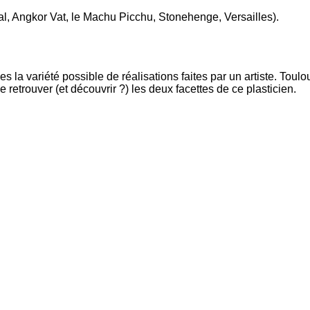
al, Angkor Vat, le Machu Picchu, Stonehenge, Versailles).
es la variété possible de réalisations faites par un artiste. Toul
retrouver (et découvrir ?) les deux facettes de ce plasticien.