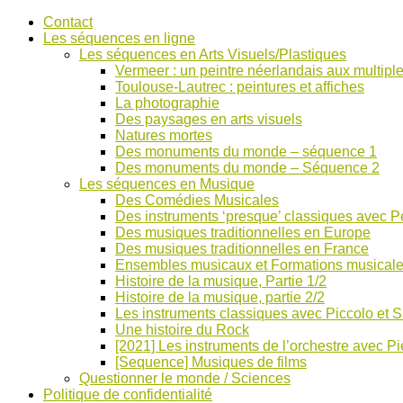
Accéder
Contact
au
Les séquences en ligne
contenu
Les séquences en Arts Visuels/Plastiques
Vermeer : un peintre néerlandais aux multiple
Toulouse-Lautrec : peintures et affiches
La photographie
Des paysages en arts visuels
Natures mortes
Des monuments du monde – séquence 1
Des monuments du monde – Séquence 2
Les séquences en Musique
Des Comédies Musicales
Des instruments ‘presque’ classiques avec Pe
Des musiques traditionnelles en Europe
Des musiques traditionnelles en France
Ensembles musicaux et Formations musical
Histoire de la musique, Partie 1/2
Histoire de la musique, partie 2/2
Les instruments classiques avec Piccolo et 
Une histoire du Rock
[2021] Les instruments de l’orchestre avec Pi
[Sequence] Musiques de films
Questionner le monde / Sciences
Politique de confidentialité