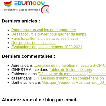
Derniers articles :
Panorama : un vrai jeu pour apprendre
Des raccourcis clavier pour gagner du temps
Faire travailler la dictée avec ses élèves
Des polices pour la classe
Evaluations de positionnement 2020-2021
Derniers commentaires :
Aurélia
dans
Exercices de numération (niveau GS-CP-
GINESTE Annie
dans
Tables de lecture de sons
Fabienne
dans
[Découverte du monde vivant] Croissanc
cassar
dans
[DH] Dessins d’humour en compréhension
Barthe Julie
dans
Musique_SequenceMusiqueTrad_03_
Abonnez-vous à ce blog par email.