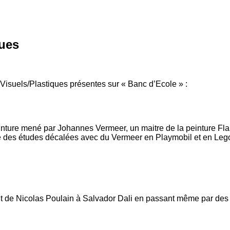
ques
 Visuels/Plastiques présentes sur « Banc d’Ecole » :
inture mené par Johannes Vermeer, un maitre de la peinture Flam
ose des études décalées avec du Vermeer en Playmobil et en Lego
llant de Nicolas Poulain à Salvador Dali en passant même par d