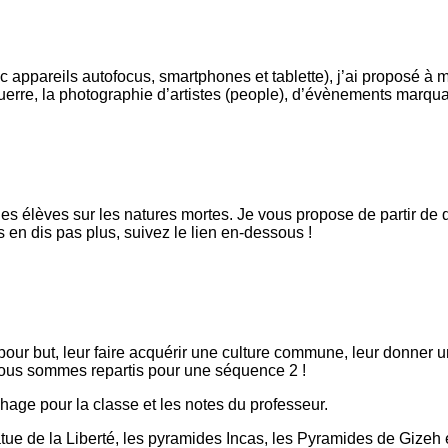
 appareils autofocus, smartphones et tablette), j’ai proposé 
guerre, la photographie d’artistes (people), d’évènements marq
les élèves sur les natures mortes. Je vous propose de partir de 
 en dis pas plus, suivez le lien en-dessous !
ur but, leur faire acquérir une culture commune, leur donner u
nous sommes repartis pour une séquence 2 !
hage pour la classe et les notes du professeur.
tatue de la Liberté, les pyramides Incas, les Pyramides de Gizeh