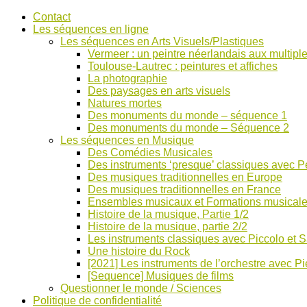
Accéder
Contact
au
Les séquences en ligne
contenu
Les séquences en Arts Visuels/Plastiques
Vermeer : un peintre néerlandais aux multiple
Toulouse-Lautrec : peintures et affiches
La photographie
Des paysages en arts visuels
Natures mortes
Des monuments du monde – séquence 1
Des monuments du monde – Séquence 2
Les séquences en Musique
Des Comédies Musicales
Des instruments ‘presque’ classiques avec Pe
Des musiques traditionnelles en Europe
Des musiques traditionnelles en France
Ensembles musicaux et Formations musical
Histoire de la musique, Partie 1/2
Histoire de la musique, partie 2/2
Les instruments classiques avec Piccolo et 
Une histoire du Rock
[2021] Les instruments de l’orchestre avec Pi
[Sequence] Musiques de films
Questionner le monde / Sciences
Politique de confidentialité