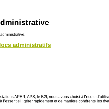
dministrative
 administrative.
docs administratifs
ttestations APER, APS, le B2I, nous avons choisi à l’école d’ut
l’essentiel : gérer rapidement et de manière cohérente les évalu