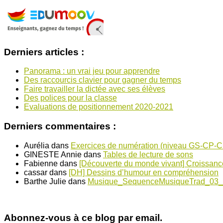
Derniers articles :
Panorama : un vrai jeu pour apprendre
Des raccourcis clavier pour gagner du temps
Faire travailler la dictée avec ses élèves
Des polices pour la classe
Evaluations de positionnement 2020-2021
Derniers commentaires :
Aurélia
dans
Exercices de numération (niveau GS-CP-
GINESTE Annie
dans
Tables de lecture de sons
Fabienne
dans
[Découverte du monde vivant] Croissanc
cassar
dans
[DH] Dessins d’humour en compréhension
Barthe Julie
dans
Musique_SequenceMusiqueTrad_03_
Abonnez-vous à ce blog par email.