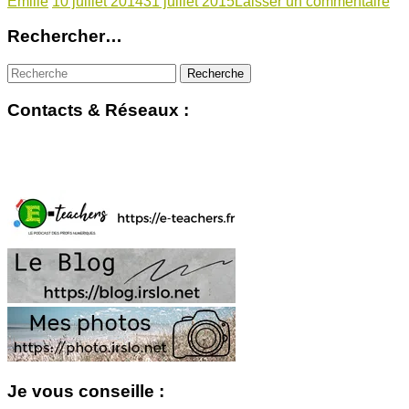
Emilie
10 juillet 2014
31 juillet 2015
Laisser un commentaire
Rechercher…
Contacts & Réseaux :
Je vous conseille :