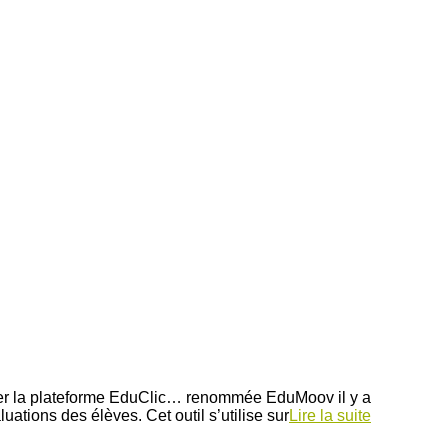
iliser la plateforme EduClic… renommée EduMoov il y a
ations des élèves. Cet outil s’utilise sur
Lire la suite