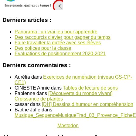
Derniers articles :
Panorama : un vrai jeu pour apprendre
Des raccourcis clavier pour gagner du temps
Faire travailler la dictée avec ses élèves
Des polices pour la classe
Evaluations de positionnement 2020-2021
Derniers commentaires :
Aurélia
dans
Exercices de numération (niveau GS-CP-
CE1)
GINESTE Annie
dans
Tables de lecture de sons
Fabienne
dans
[Découverte du monde vivant]
Croissance de plantes
cassar
dans
[DH] Dessins d’humour en compréhension
Barthe Julie
dans
Musique_SequenceMusiqueTrad_03_Provence_FicheE
Mastodon