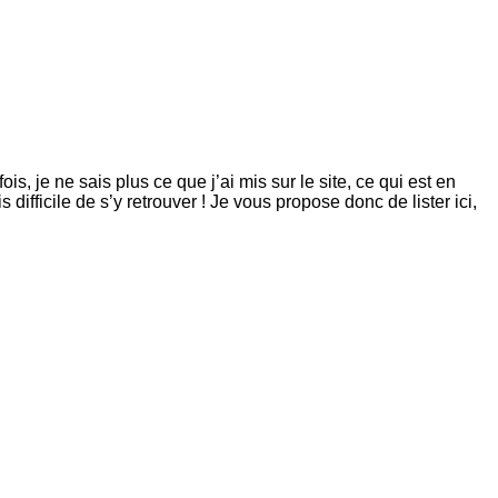
, je ne sais plus ce que j’ai mis sur le site, ce qui est en
 difficile de s’y retrouver ! Je vous propose donc de lister ici,