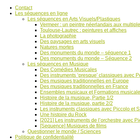
Accéder
Contact
au
Les séquences en ligne
contenu
Les séquences en Arts Visuels/Plastiques
Vermeer : un peintre néerlandais aux multiple
Toulouse-Lautrec : peintures et affiches
La photographie
Des paysages en arts visuels
Natures mortes
Des monuments du monde – séquence 1
Des monuments du monde – Séquence 2
Les séquences en Musique
Des Comédies Musicales
Des instruments ‘presque’ classiques avec Pe
Des musiques traditionnelles en Europe
Des musiques traditionnelles en France
Ensembles musicaux et Formations musical
Histoire de la musique, Partie 1/2
Histoire de la musique, partie 2/2
Les instruments classiques avec Piccolo et 
Une histoire du Rock
[2021] Les instruments de l’orchestre avec Pi
[Sequence] Musiques de films
Questionner le monde / Sciences
Politique de confidentialité