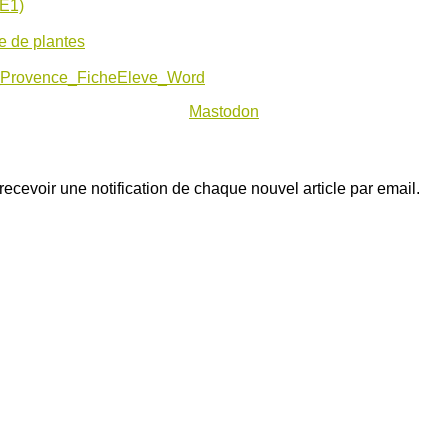
CE1)
e de plantes
Provence_FicheEleve_Word
Mastodon
ecevoir une notification de chaque nouvel article par email.