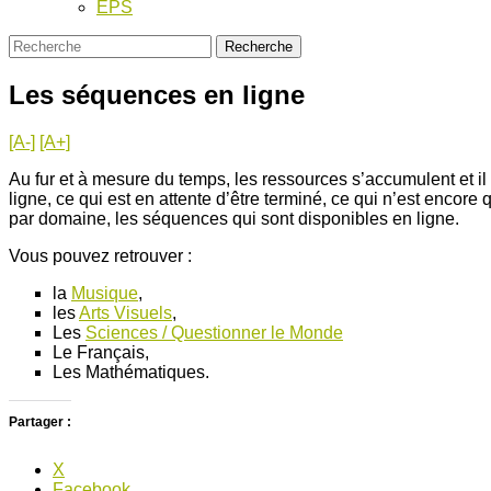
EPS
Les séquences en ligne
[A-]
[A+]
Au fur et à mesure du temps, les ressources s’accumulent et il p
ligne, ce qui est en attente d’être terminé, ce qui n’est encore 
par domaine, les séquences qui sont disponibles en ligne.
Vous pouvez retrouver :
la
Musique
,
les
Arts Visuels
,
Les
Sciences / Questionner le Monde
Le Français,
Les Mathématiques.
Partager :
X
Facebook