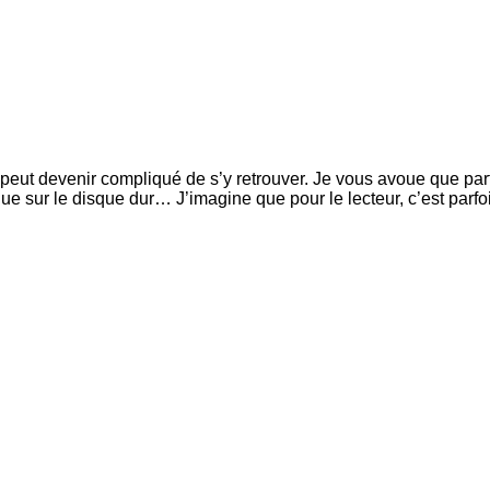
eut devenir compliqué de s’y retrouver. Je vous avoue que parfois
que sur le disque dur… J’imagine que pour le lecteur, c’est parfois