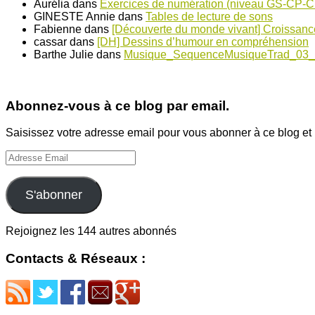
Aurélia
dans
Exercices de numération (niveau GS-CP-
GINESTE Annie
dans
Tables de lecture de sons
Fabienne
dans
[Découverte du monde vivant] Croissanc
cassar
dans
[DH] Dessins d’humour en compréhension
Barthe Julie
dans
Musique_SequenceMusiqueTrad_03_
Abonnez-vous à ce blog par email.
Saisissez votre adresse email pour vous abonner à ce blog et r
Adresse
Email
S'abonner
Rejoignez les 144 autres abonnés
Contacts & Réseaux :