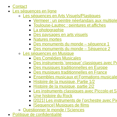
Accéder
Contact
au
Les séquences en ligne
contenu
Les séquences en Arts Visuels/Plastiques
Vermeer : un peintre néerlandais aux multiple
Toulouse-Lautrec : peintures et affiches
La photographie
Des paysages en arts visuels
Natures mortes
Des monuments du monde – séquence 1
Des monuments du monde – Séquence 2
Les séquences en Musique
Des Comédies Musicales
Des instruments ‘presque’ classiques avec Pe
Des musiques traditionnelles en Europe
Des musiques traditionnelles en France
Ensembles musicaux et Formations musical
Histoire de la musique, Partie 1/2
Histoire de la musique, partie 2/2
Les instruments classiques avec Piccolo et 
Une histoire du Rock
[2021] Les instruments de l’orchestre avec Pi
[Sequence] Musiques de films
Questionner le monde / Sciences
Politique de confidentialité