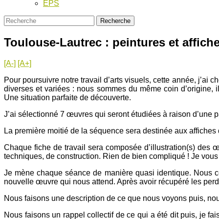
EPS
Toulouse-Lautrec : peintures et affich
[A-]
[A+]
Pour poursuivre notre travail d’arts visuels, cette année, j’ai c
diverses et variées : nous sommes du même coin d’origine, il 
Une situation parfaite de découverte.
J’ai sélectionné 7 œuvres qui seront étudiées à raison d’une 
La première moitié de la séquence sera destinée aux affiches d
Chaque fiche de travail sera composée d’illustration(s) des 
techniques, de construction. Rien de bien compliqué ! Je vous
Je mène chaque séance de manière quasi identique. Nous com
nouvelle œuvre qui nous attend. Après avoir récupéré les perd
Nous faisons une description de ce que nous voyons puis, nous
Nous faisons un rappel collectif de ce qui a été dit puis, je fais