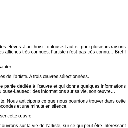
nu des élèves. J’ai choisi Toulouse-Lautrec pour plusieurs raisons
 affiches très connues, l’artiste n’est pas très connu… Bref !
auter.
 de l’artiste. A trois œuvres sélectionnées.
ne partie dédiée à l’œuvre et qui donne quelques informations
oulouse-Lautrec : des informations sur sa vie, son œuvre…
e. Nous anticipons ce que nous pourrions trouver dans cette
secondes et une minute en silence.
iser cette œuvre.
t ouvrons sur la vie de l’artiste, sur ce qui peut-être intéressant