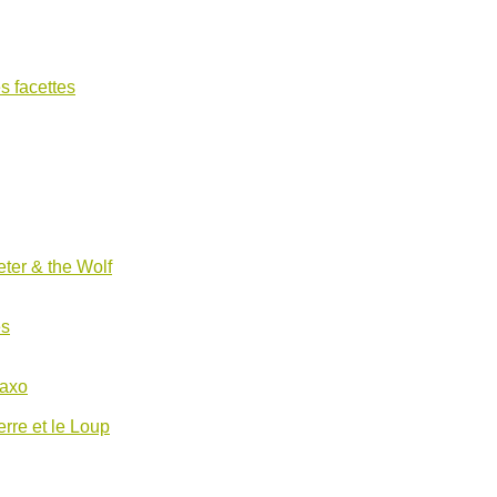
s facettes
ter & the Wolf
es
Saxo
erre et le Loup