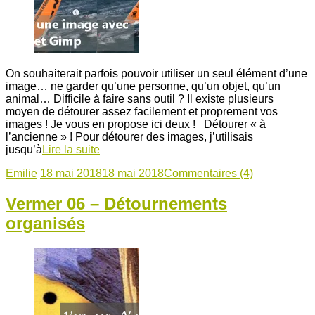
On souhaiterait parfois pouvoir utiliser un seul élément d’une
image… ne garder qu’une personne, qu’un objet, qu’un
animal… Difficile à faire sans outil ? Il existe plusieurs
moyen de détourer assez facilement et proprement vos
images ! Je vous en propose ici deux ! Détourer « à
l’ancienne » ! Pour détourer des images, j’utilisais
jusqu’à
Lire la suite
Emilie
18 mai 2018
18 mai 2018
Commentaires (4)
Vermer 06 – Détournements
organisés