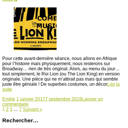
Pour cette avant-dernière séance, nous allons en Afrique
pour l’histoire mais physiquement, nous resterons sur
Broadway… rien de très original. Alors, au menu du jour…
tout simplement, le Roi Lion (ou The Lion King) en version
originale. Une pièce qui ne m’attirait pas mais qui semble
juste être géniale ! De superbes costumes, un décor
Lire la
suite
Emilie
1 janvier 2017
7 septembre 2019
Laisser un
commentaire
1
2
3
…
7
Suivant »
Rechercher…