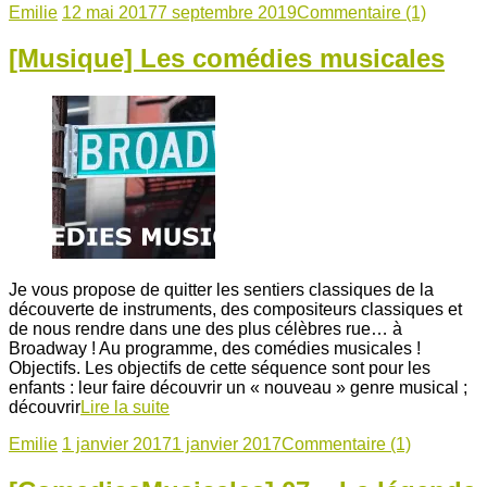
Emilie
12 mai 2017
7 septembre 2019
Commentaire (1)
[Musique] Les comédies musicales
Je vous propose de quitter les sentiers classiques de la
découverte de instruments, des compositeurs classiques et
de nous rendre dans une des plus célèbres rue… à
Broadway ! Au programme, des comédies musicales !
Objectifs. Les objectifs de cette séquence sont pour les
enfants : leur faire découvrir un « nouveau » genre musical ;
découvrir
Lire la suite
Emilie
1 janvier 2017
1 janvier 2017
Commentaire (1)