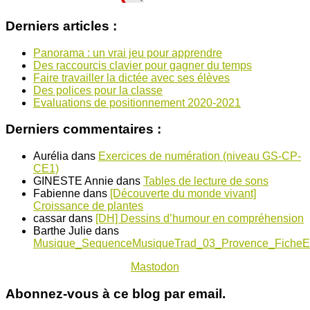
Derniers articles :
Panorama : un vrai jeu pour apprendre
Des raccourcis clavier pour gagner du temps
Faire travailler la dictée avec ses élèves
Des polices pour la classe
Evaluations de positionnement 2020-2021
Derniers commentaires :
Aurélia
dans
Exercices de numération (niveau GS-CP-
CE1)
GINESTE Annie
dans
Tables de lecture de sons
Fabienne
dans
[Découverte du monde vivant]
Croissance de plantes
cassar
dans
[DH] Dessins d’humour en compréhension
Barthe Julie
dans
Musique_SequenceMusiqueTrad_03_Provence_FicheE
Mastodon
Abonnez-vous à ce blog par email.