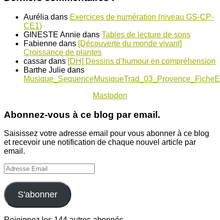
Aurélia
dans
Exercices de numération (niveau GS-CP-
CE1)
GINESTE Annie
dans
Tables de lecture de sons
Fabienne
dans
[Découverte du monde vivant]
Croissance de plantes
cassar
dans
[DH] Dessins d’humour en compréhension
Barthe Julie
dans
Musique_SequenceMusiqueTrad_03_Provence_FicheE
Mastodon
Abonnez-vous à ce blog par email.
Saisissez votre adresse email pour vous abonner à ce blog
et recevoir une notification de chaque nouvel article par
email.
Adresse
Email
S'abonner
Rejoignez les 144 autres abonnés