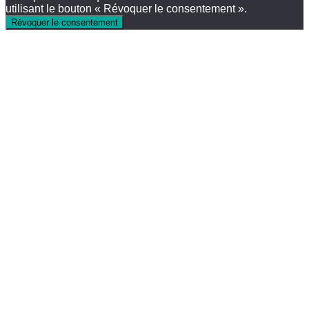
utilisant le bouton « Révoquer le consentement ».
Révoquer le consentement