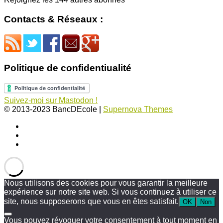
Contacts & Réseaux :
Politique de confidentiualité
Suivez-moi sur Mastodon !
© 2013-2023 BancDEcole
|
Supernova Themes
Nous utilisons des cookies pour vous garantir la meilleure
expérience sur notre site web. Si vous continuez à utiliser ce
site, nous supposerons que vous en êtes satisfait.
OK
Non
Vous pouvez révoquer votre consentement à tout moment en