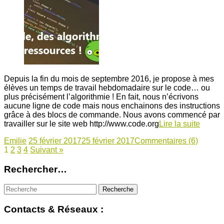
Depuis la fin du mois de septembre 2016, je propose à mes
élèves un temps de travail hebdomadaire sur le code… ou
plus précisément l’algorithmie ! En fait, nous n’écrivons
aucune ligne de code mais nous enchainons des instructions
grâce à des blocs de commande. Nous avons commencé par
travailler sur le site web http://www.code.org
Lire la suite
Emilie
25 février 2017
25 février 2017
Commentaires (6)
1
2
3
4
Suivant »
Rechercher…
Contacts & Réseaux :