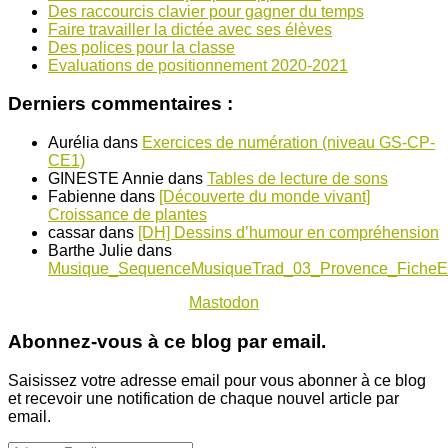
Des raccourcis clavier pour gagner du temps
Faire travailler la dictée avec ses élèves
Des polices pour la classe
Evaluations de positionnement 2020-2021
Derniers commentaires :
Aurélia
dans
Exercices de numération (niveau GS-CP-
CE1)
GINESTE Annie
dans
Tables de lecture de sons
Fabienne
dans
[Découverte du monde vivant]
Croissance de plantes
cassar
dans
[DH] Dessins d’humour en compréhension
Barthe Julie
dans
Musique_SequenceMusiqueTrad_03_Provence_FicheE
Mastodon
Abonnez-vous à ce blog par email.
Saisissez votre adresse email pour vous abonner à ce blog
et recevoir une notification de chaque nouvel article par
email.