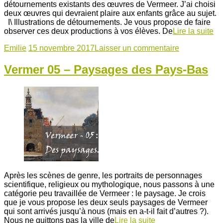
détournements existants des œuvres de Vermeer. J’ai choisi
deux œuvres qui devraient plaire aux enfants grâce au sujet.
I\ Illustrations de détournements. Je vous propose de faire
observer ces deux productions à vos élèves. De
Lire la suite
Emilie
15 novembre 2017
Laisser un commentaire
Vermer 05 – Paysages des Pays-Bas
Après les scènes de genre, les portraits de personnages
scientifique, religieux ou mythologique, nous passons à une
catégorie peu travaillée de Vermeer : le paysage. Je crois
que je vous propose les deux seuls paysages de Vermeer
qui sont arrivés jusqu’à nous (mais en a-t-il fait d’autres ?).
Nous ne quittons pas la ville de
Lire la suite