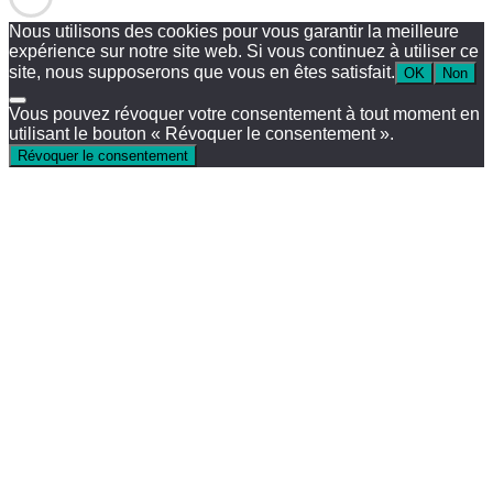
Nous utilisons des cookies pour vous garantir la meilleure
expérience sur notre site web. Si vous continuez à utiliser ce
site, nous supposerons que vous en êtes satisfait.
OK
Non
Vous pouvez révoquer votre consentement à tout moment en
utilisant le bouton « Révoquer le consentement ».
Révoquer le consentement