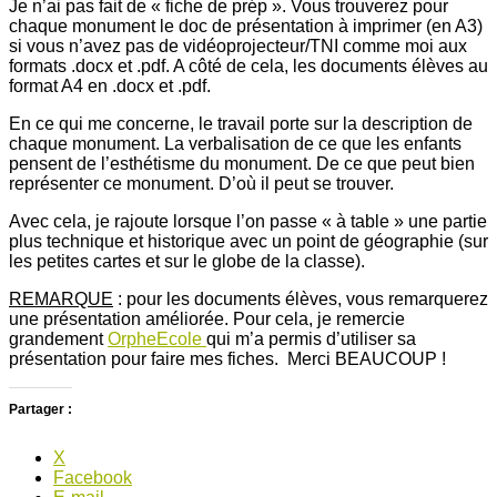
Je n’ai pas fait de « fiche de prép ». Vous trouverez pour
chaque monument le doc de présentation à imprimer (en A3)
si vous n’avez pas de vidéoprojecteur/TNI comme moi aux
formats .docx et .pdf. A côté de cela, les documents élèves au
format A4 en .docx et .pdf.
En ce qui me concerne, le travail porte sur la description de
chaque monument. La verbalisation de ce que les enfants
pensent de l’esthétisme du monument. De ce que peut bien
représenter ce monument. D’où il peut se trouver.
Avec cela, je rajoute lorsque l’on passe « à table » une partie
plus technique et historique avec un point de géographie (sur
les petites cartes et sur le globe de la classe).
REMARQUE
: pour les documents élèves, vous remarquerez
une présentation améliorée. Pour cela, je remercie
grandement
OrpheEcole
qui m’a permis d’utiliser sa
présentation pour faire mes fiches. Merci BEAUCOUP !
Partager :
X
Facebook