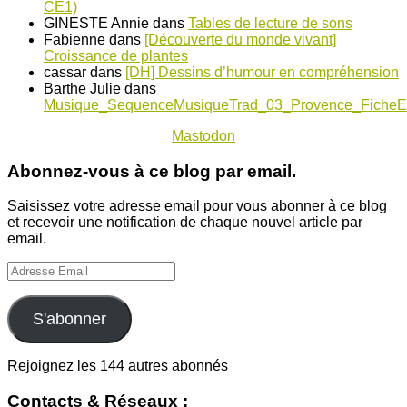
CE1)
GINESTE Annie
dans
Tables de lecture de sons
Fabienne
dans
[Découverte du monde vivant]
Croissance de plantes
cassar
dans
[DH] Dessins d’humour en compréhension
Barthe Julie
dans
Musique_SequenceMusiqueTrad_03_Provence_FicheE
Mastodon
Abonnez-vous à ce blog par email.
Saisissez votre adresse email pour vous abonner à ce blog
et recevoir une notification de chaque nouvel article par
email.
Adresse
Email
S'abonner
Rejoignez les 144 autres abonnés
Contacts & Réseaux :