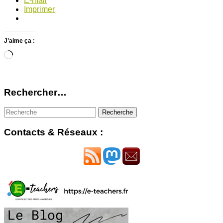
E-mail
Imprimer
J’aime ça :
Chargement…
Rechercher…
Contacts & Réseaux :