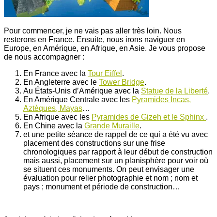
Pour commencer, je ne vais pas aller très loin. Nous
resterons en France. Ensuite, nous irons naviguer en
Europe, en Amérique, en Afrique, en Asie. Je vous propose
de nous accompagner :
En France avec la
Tour Eiffel
.
En Angleterre avec le
Tower Bridge
.
Au États-Unis d’Amérique avec la
Statue de la Liberté
.
En Amérique Centrale avec les
Pyramides Incas,
Aztèques, Mayas
…
En Afrique avec les
Pyramides de Gizeh et le Sphinx
.
En Chine avec la
Grande Muraille
.
et une petite séance de rappel de ce qui a été vu avec
placement des constructions sur une frise
chronologiques par rapport à leur début de construction
mais aussi, placement sur un planisphère pour voir où
se situent ces monuments. On peut envisager une
évaluation pour relier photographie et nom ; nom et
pays ; monument et période de construction…