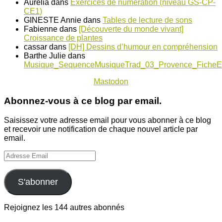
Aurélia
dans
Exercices de numération (niveau GS-CP-
CE1)
GINESTE Annie
dans
Tables de lecture de sons
Fabienne
dans
[Découverte du monde vivant]
Croissance de plantes
cassar
dans
[DH] Dessins d’humour en compréhension
Barthe Julie
dans
Musique_SequenceMusiqueTrad_03_Provence_FicheE
Mastodon
Abonnez-vous à ce blog par email.
Saisissez votre adresse email pour vous abonner à ce blog
et recevoir une notification de chaque nouvel article par
email.
Adresse
Email
S'abonner
Rejoignez les 144 autres abonnés