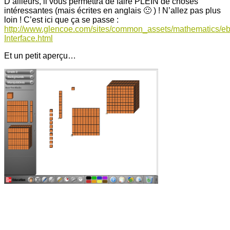
D’ailleurs, il vous permettra de faire PLEIN de choses
intéressantes (mais écrites en anglais 🙁 ) ! N’allez pas plus
loin ! C’est ici que ça se passe :
http://www.glencoe.com/sites/common_assets/mathematics/e
Interface.html
Et un petit aperçu…