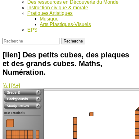
Des ressources en Découverte du Monde
Instruction civique & morale
Pratiques Artistiques
Musique
Arts Plastiques-Visuels
EPS
[lien] Des petits cubes, des plaques
et des grands cubes. Maths,
Numération.
[A-]
[A+]