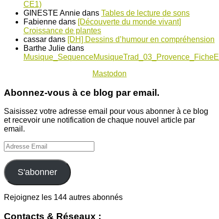
CE1)
GINESTE Annie
dans
Tables de lecture de sons
Fabienne
dans
[Découverte du monde vivant]
Croissance de plantes
cassar
dans
[DH] Dessins d’humour en compréhension
Barthe Julie
dans
Musique_SequenceMusiqueTrad_03_Provence_FicheE
Mastodon
Abonnez-vous à ce blog par email.
Saisissez votre adresse email pour vous abonner à ce blog
et recevoir une notification de chaque nouvel article par
email.
Adresse
Email
S'abonner
Rejoignez les 144 autres abonnés
Contacts & Réseaux :