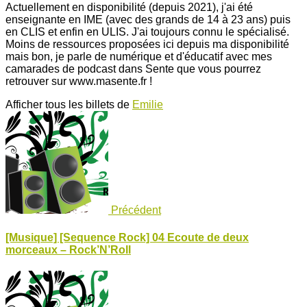
Actuellement en disponibilité (depuis 2021), j'ai été
enseignante en IME (avec des grands de 14 à 23 ans) puis
en CLIS et enfin en ULIS. J'ai toujours connu le spécialisé.
Moins de ressources proposées ici depuis ma disponibilité
mais bon, je parle de numérique et d'éducatif avec mes
camarades de podcast dans Sente que vous pourrez
retrouver sur www.masente.fr !
Afficher tous les billets de
Emilie
Précédent
[Musique] [Sequence Rock] 04 Ecoute de deux
morceaux – Rock’N’Roll