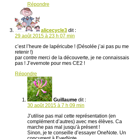
Répondre
alicecycle3
dit :
29 août 2015 à 23 h 07 min
c’est l’heure de lapéricube ! (Désolée j’ai pas pu me
retenir !)
par contre merci de la découverte, je ne connaissais
pas ! J’evernote pour mes CE2 !
Répondre
Guillaume
dit :
30 août 2015 à 7 h 09 min
J’utilise pas mal cette représentation (en
complément d’autres) avec mes élèves. Ca
marche pas mal jusqu’à présent !
Sinon, je te conseille d’essayer OneNote. Un
concurrent à EverNote.