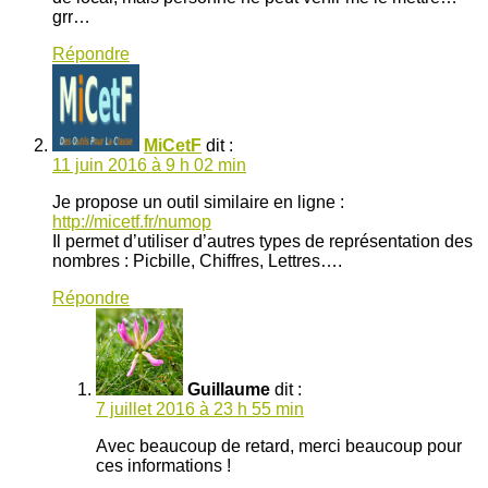
grr…
Répondre
MiCetF
dit :
11 juin 2016 à 9 h 02 min
Je propose un outil similaire en ligne :
http://micetf.fr/numop
Il permet d’utiliser d’autres types de représentation des
nombres : Picbille, Chiffres, Lettres….
Répondre
Guillaume
dit :
7 juillet 2016 à 23 h 55 min
Avec beaucoup de retard, merci beaucoup pour
ces informations !