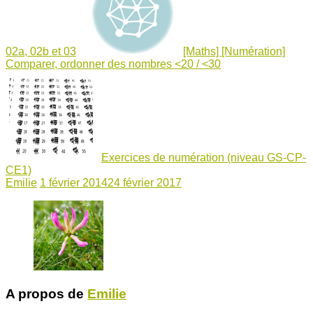
02a, 02b et 03
[Maths] [Numération]
Comparer, ordonner des nombres <20 / <30
Exercices de numération (niveau GS-CP-
CE1)
Emilie
1 février 2014
24 février 2017
A propos de
Emilie