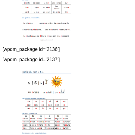
[wpdm_package id=’2136′]
[wpdm_package id=’2137′]