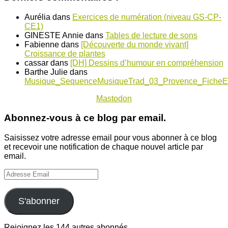
Aurélia
dans
Exercices de numération (niveau GS-CP-
CE1)
GINESTE Annie
dans
Tables de lecture de sons
Fabienne
dans
[Découverte du monde vivant]
Croissance de plantes
cassar
dans
[DH] Dessins d’humour en compréhension
Barthe Julie
dans
Musique_SequenceMusiqueTrad_03_Provence_FicheE
Mastodon
Abonnez-vous à ce blog par email.
Saisissez votre adresse email pour vous abonner à ce blog
et recevoir une notification de chaque nouvel article par
email.
Adresse
Email
S'abonner
Rejoignez les 144 autres abonnés