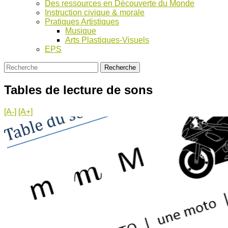
Des ressources en Découverte du Monde
Instruction civique & morale
Pratiques Artistiques
Musique
Arts Plastiques-Visuels
EPS
Tables de lecture de sons
[A-]
[A+]