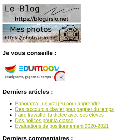
Je vous conseille :
Derniers articles :
Panorama : un vrai jeu pour apprendre
Des raccourcis clavier pour gagner du temps
Faire travailler la dictée avec ses élèves
Des polices pour la classe
Evaluations de positionnement 2020-2021
Derniers commentaires :