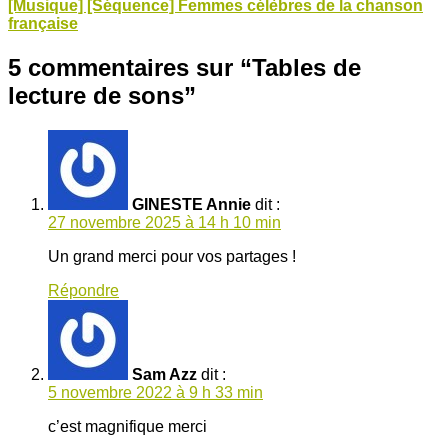
[Musique] [Séquence] Femmes célèbres de la chanson
française
5 commentaires sur “
Tables de
lecture de sons
”
GINESTE Annie
dit :
27 novembre 2025 à 14 h 10 min
Un grand merci pour vos partages !
Répondre
Sam Azz
dit :
5 novembre 2022 à 9 h 33 min
c’est magnifique merci