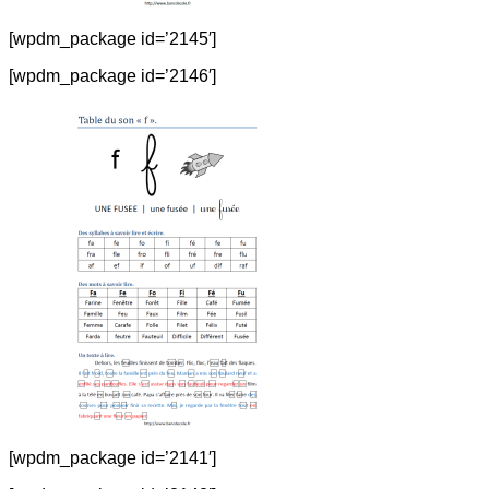
[wpdm_package id=’2145′]
[wpdm_package id=’2146′]
[wpdm_package id=’2141′]