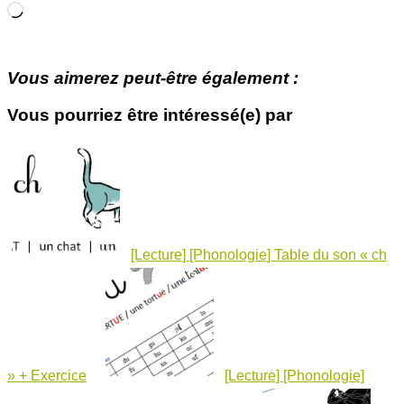
Chargement…
Vous aimerez peut-être également :
Vous pourriez être intéressé(e) par
[Lecture] [Phonologie] Table du son « ch
» + Exercice
[Lecture] [Phonologie]