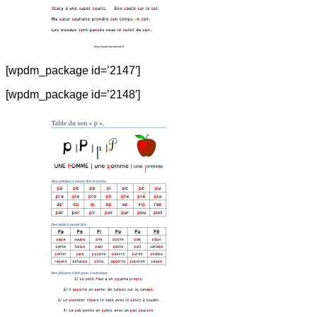
[wpdm_package id=’2147′]
[wpdm_package id=’2148′]