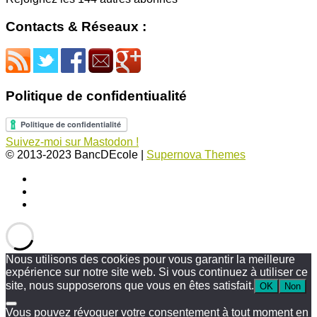
Contacts & Réseaux :
Politique de confidentiualité
Suivez-moi sur Mastodon !
© 2013-2023 BancDEcole
|
Supernova Themes
Nous utilisons des cookies pour vous garantir la meilleure
expérience sur notre site web. Si vous continuez à utiliser ce
site, nous supposerons que vous en êtes satisfait.
OK
Non
Vous pouvez révoquer votre consentement à tout moment en