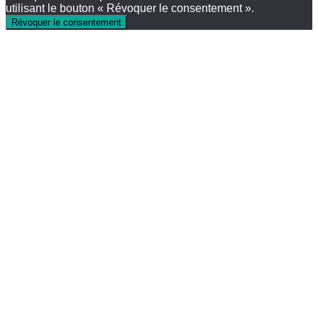
utilisant le bouton « Révoquer le consentement ».
Révoquer le consentement