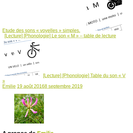
Etude des sons « voyelles » simples.
[Lecture] [Phonologie] Le son « M » – table de lecture
[Lecture] [Phonologie] Table du son « V
»
Emilie
19 août 2016
8 septembre 2019