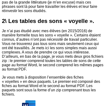
pas de la grande littérature (je m’en excuse) mais ces
phrases sont là pour faire travailler les élèves et leur faire
réinvestir les sons étudiés.
2\ Les tables des sons « voyelle ».
Je n’ai pas étudié avec mes élèves (en 2015/2016) de
manière formelle tous les sons « voyelle ». Certains étaient
connus, d’autres n’ont pas nécessité de travail particulier.
Vous ne trouverez pas tous sons mais seulement ceux qui
ont été travaillés. Je mets ici les sons simples mais aussi
complexes. A vous de prendre ce qui vous intéresse.
D’ailleurs, en bas de la page, je vous mets deux gros fichiers
zip : le premier comprend toutes les tables de sons de cette
page au format Word, le second comprend les mêmes pages
au format PDF.
Je vous mets à disposition l’ensemble des fiches
« voyelles » en deux paquets. Le premier est composé des
fiches au format Word et le second au format PDF. Les
paquets sont sous la forme d’un zip comprenant tous les
fichiers.