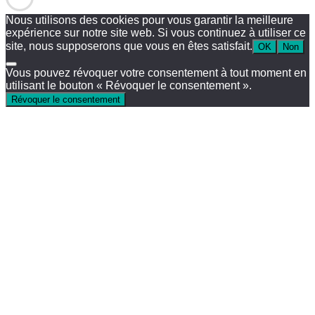
Nous utilisons des cookies pour vous garantir la meilleure
expérience sur notre site web. Si vous continuez à utiliser ce
site, nous supposerons que vous en êtes satisfait.
OK
Non
Vous pouvez révoquer votre consentement à tout moment en
utilisant le bouton « Révoquer le consentement ».
Révoquer le consentement