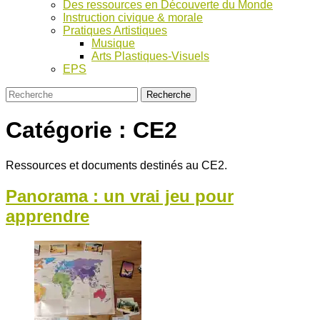
Des ressources en Découverte du Monde
Instruction civique & morale
Pratiques Artistiques
Musique
Arts Plastiques-Visuels
EPS
Catégorie :
CE2
Ressources et documents destinés au CE2.
Panorama : un vrai jeu pour
apprendre