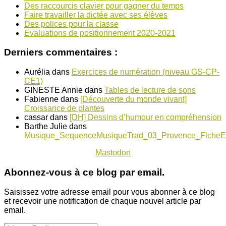
Des raccourcis clavier pour gagner du temps
Faire travailler la dictée avec ses élèves
Des polices pour la classe
Evaluations de positionnement 2020-2021
Derniers commentaires :
Aurélia
dans
Exercices de numération (niveau GS-CP-
CE1)
GINESTE Annie
dans
Tables de lecture de sons
Fabienne
dans
[Découverte du monde vivant]
Croissance de plantes
cassar
dans
[DH] Dessins d’humour en compréhension
Barthe Julie
dans
Musique_SequenceMusiqueTrad_03_Provence_FicheE
Mastodon
Abonnez-vous à ce blog par email.
Saisissez votre adresse email pour vous abonner à ce blog
et recevoir une notification de chaque nouvel article par
email.