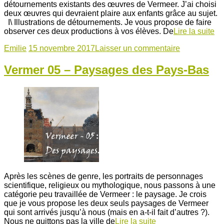
détournements existants des œuvres de Vermeer. J’ai choisi
deux œuvres qui devraient plaire aux enfants grâce au sujet.
I\ Illustrations de détournements. Je vous propose de faire
observer ces deux productions à vos élèves. De
Lire la suite
Emilie
15 novembre 2017
Laisser un commentaire
Vermer 05 – Paysages des Pays-Bas
Après les scènes de genre, les portraits de personnages
scientifique, religieux ou mythologique, nous passons à une
catégorie peu travaillée de Vermeer : le paysage. Je crois
que je vous propose les deux seuls paysages de Vermeer
qui sont arrivés jusqu’à nous (mais en a-t-il fait d’autres ?).
Nous ne quittons pas la ville de
Lire la suite