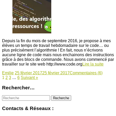
Depuis la fin du mois de septembre 2016, je propose à mes
élèves un temps de travail hebdomadaire sur le code… ou
plus précisément l’algorithmie ! En fait, nous n’écrivons
aucune ligne de code mais nous enchainons des instructions
grâce à des blocs de commande. Nous avons commencé par
travailler sur le site web http://www.code.org
Lire la suite
Emilie
25 février 2017
25 février 2017
Commentaires (6)
1
2
3
…
6
Suivant »
Rechercher…
Contacts & Réseaux :