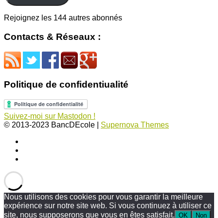
Rejoignez les 144 autres abonnés
Contacts & Réseaux :
Politique de confidentiualité
Suivez-moi sur Mastodon !
© 2013-2023 BancDEcole
|
Supernova Themes
Nous utilisons des cookies pour vous garantir la meilleure
expérience sur notre site web. Si vous continuez à utiliser ce
site, nous supposerons que vous en êtes satisfait.
OK
Non