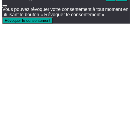
Vous pouvez révoquer votre consentement à tout moment en
utilisant le bouton « Révoquer le consentement ».
Révoquer le consentement