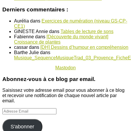
Derniers commentaires :
Aurélia
dans
Exercices de numération (niveau GS-CP-
CE1)
GINESTE Annie
dans
Tables de lecture de sons
Fabienne
dans
[Découverte du monde vivant]
Croissance de plantes
cassar
dans
[DH] Dessins d’humour en compréhension
Barthe Julie
dans
Musique_SequenceMusiqueTrad_03_Provence_FicheE
Mastodon
Abonnez-vous à ce blog par email.
Saisissez votre adresse email pour vous abonner à ce blog
et recevoir une notification de chaque nouvel article par
email.
Adresse
Email
S'abonner