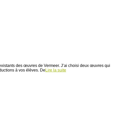
existants des œuvres de Vermeer. J’ai choisi deux œuvres qui
oductions à vos élèves. De
Lire la suite