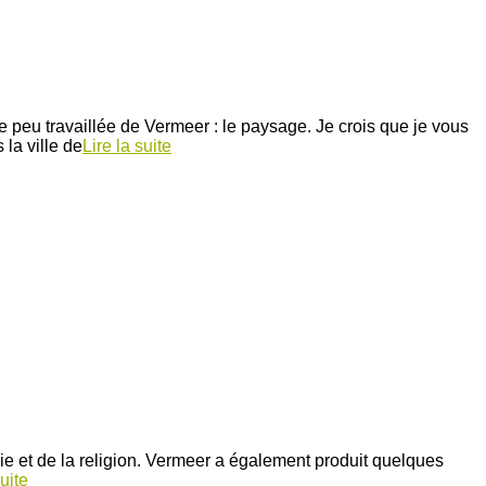
 peu travaillée de Vermeer : le paysage. Je crois que je vous
la ville de
Lire la suite
ie et de la religion. Vermeer a également produit quelques
suite