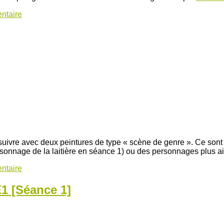
ntaire
rsuivre avec deux peintures de type « scène de genre ». Ce son
sonnage de la laitière en séance 1) ou des personnages plus 
ntaire
1 [Séance 1]