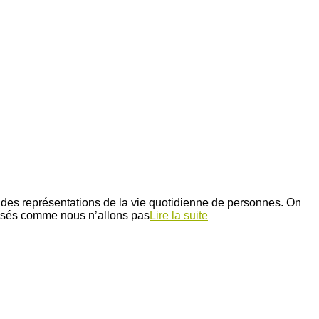
t des représentations de la vie quotidienne de personnes. On
aisés comme nous n’allons pas
Lire la suite