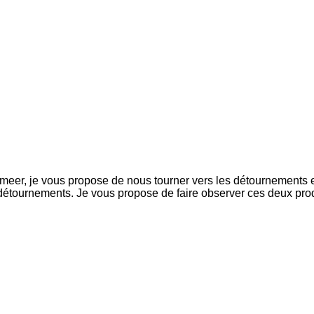
ermeer, je vous propose de nous tourner vers les détournements 
de détournements. Je vous propose de faire observer ces deux pr