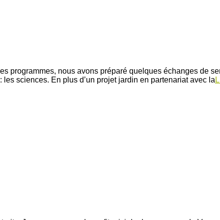
rme des programmes, nous avons préparé quelques échanges de se
les sciences. En plus d’un projet jardin en partenariat avec la
L