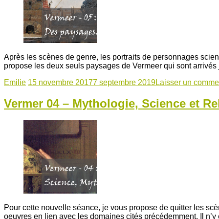
Après les scènes de genre, les portraits de personnages scient
propose les deux seuls paysages de Vermeer qui sont arrivés jus
Emilie
15 novembre 2017
7 septembre 2019
Laisser un comme
Vermer 04 – Mythologie, Science et Re
Pour cette nouvelle séance, je vous propose de quitter les scè
oeuvres en lien avec les domaines cités précédemment. Il n’