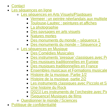
Accéder
Contact
au
Les séquences en ligne
contenu
Les séquences en Arts Visuels/Plastiques
Vermeer : un peintre néerlandais aux multiple
Toulouse-Lautrec : peintures et affiches
La photographie
Des paysages en arts visuels
Natures mortes
Des monuments du monde – séquence 1
Des monuments du monde – Séquence 2
Les séquences en Musique
Des Comédies Musicales
Des instruments ‘presque’ classiques avec Pe
Des musiques traditionnelles en Europe
Des musiques traditionnelles en France
Ensembles musicaux et Formations musical
Histoire de la musique, Partie 1/2
Histoire de la musique, partie 2/2
Les instruments classiques avec Piccolo et 
Une histoire du Rock
[2021] Les instruments de l’orchestre avec Pi
[Sequence] Musiques de films
Questionner le monde / Sciences
Politique de confidentialité