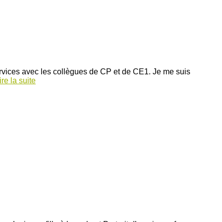
rvices avec les collègues de CP et de CE1. Je me suis
ire la suite