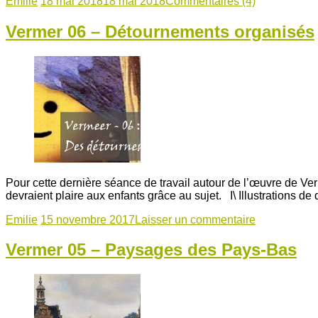
Emilie
18 mai 2018
18 mai 2018
Commentaires (4)
Vermer 06 – Détournements organisés
Pour cette dernière séance de travail autour de l’œuvre de V
devraient plaire aux enfants grâce au sujet. I\ Illustrations 
Emilie
15 novembre 2017
Laisser un commentaire
Vermer 05 – Paysages des Pays-Bas