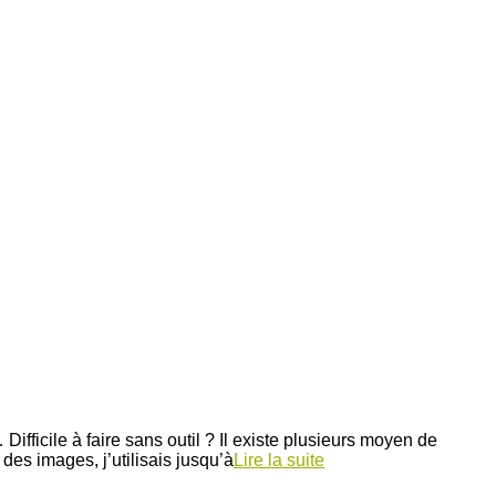
fficile à faire sans outil ? Il existe plusieurs moyen de
es images, j’utilisais jusqu’à
Lire la suite