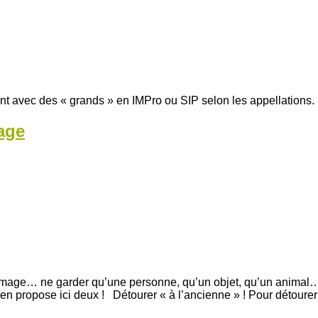
nt avec des « grands » en IMPro ou SIP selon les appellations.
age
 image… ne garder qu’une personne, qu’un objet, qu’un animal… Di
n propose ici deux ! Détourer « à l’ancienne » ! Pour détourer d