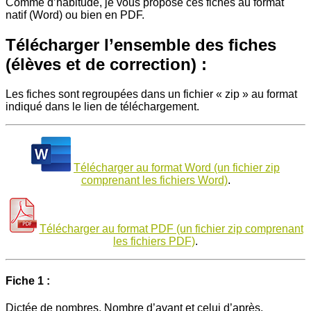
Comme d’habitude, je vous propose ces fiches au format
natif (Word) ou bien en PDF.
Télécharger l’ensemble des fiches
(élèves et de correction) :
Les fiches sont regroupées dans un fichier « zip » au format
indiqué dans le lien de téléchargement.
Télécharger au format Word (un fichier zip
comprenant les fichiers Word)
.
Télécharger au format PDF (un fichier zip comprenant
les fichiers PDF)
.
Fiche 1 :
Dictée de nombres, Nombre d’avant et celui d’après,