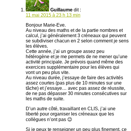
Guillaume
dit :
11 mai 2015 à 23 h 13 min
Bonjour Marie-Eve.
Au niveau des maths et de la partie nombres et
calcul, j’ai généralement 3 créneaux qui peuvent
se subdiviser chacun en 2 selon comment je sens
les élèves.
Cette année, j’ai un groupe assez peu
hétérogène et je me permets de ne mener qu’une
activité principale. Je prévois quand même des
exercices supplémentaire pour les élèves qui
vont un peu plus vite.
Au niveau durée, j’essaye de faire des activités
assez courtes (pas plus de 10 minutes sur une
tâche) et j’essaye… avec pas assez de réussite,
de ne pas dépasser 30 minutes consécutives sur
les maths de suite.
D’un autre côté, travaillant en CLIS, j’ai une
liberté pour organiser les créneaux que les
collègues n’ont pas 😉
Si je peux te renseigner un peu plus finement, ce