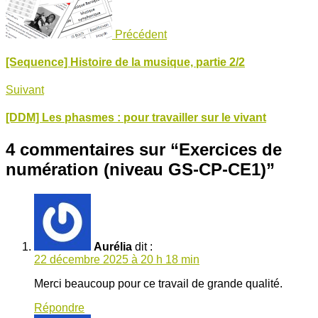
Précédent
[Sequence] Histoire de la musique, partie 2/2
Suivant
[DDM] Les phasmes : pour travailler sur le vivant
4 commentaires sur “
Exercices de
numération (niveau GS-CP-CE1)
”
Aurélia
dit :
22 décembre 2025 à 20 h 18 min
Merci beaucoup pour ce travail de grande qualité.
Répondre