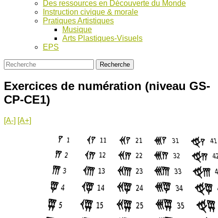
Des ressources en Découverte du Monde
Instruction civique & morale
Pratiques Artistiques
Musique
Arts Plastiques-Visuels
EPS
Exercices de numération (niveau GS-
CP-CE1)
[A-]
[A+]