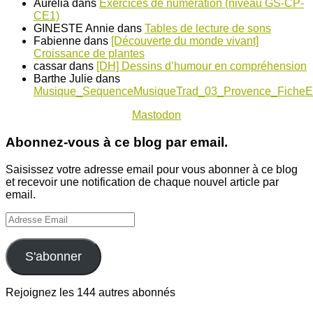
Aurélia
dans
Exercices de numération (niveau GS-CP-
CE1)
GINESTE Annie
dans
Tables de lecture de sons
Fabienne
dans
[Découverte du monde vivant]
Croissance de plantes
cassar
dans
[DH] Dessins d’humour en compréhension
Barthe Julie
dans
Musique_SequenceMusiqueTrad_03_Provence_FicheE
Mastodon
Abonnez-vous à ce blog par email.
Saisissez votre adresse email pour vous abonner à ce blog
et recevoir une notification de chaque nouvel article par
email.
Adresse
Email
S'abonner
Rejoignez les 144 autres abonnés