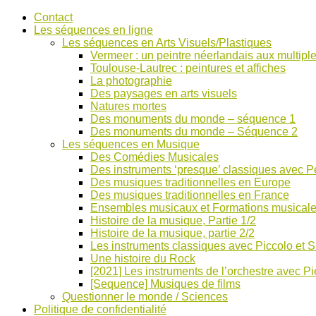
Accéder
Contact
au
Les séquences en ligne
contenu
Les séquences en Arts Visuels/Plastiques
Vermeer : un peintre néerlandais aux multiple
Toulouse-Lautrec : peintures et affiches
La photographie
Des paysages en arts visuels
Natures mortes
Des monuments du monde – séquence 1
Des monuments du monde – Séquence 2
Les séquences en Musique
Des Comédies Musicales
Des instruments ‘presque’ classiques avec Pe
Des musiques traditionnelles en Europe
Des musiques traditionnelles en France
Ensembles musicaux et Formations musical
Histoire de la musique, Partie 1/2
Histoire de la musique, partie 2/2
Les instruments classiques avec Piccolo et 
Une histoire du Rock
[2021] Les instruments de l’orchestre avec Pi
[Sequence] Musiques de films
Questionner le monde / Sciences
Politique de confidentialité