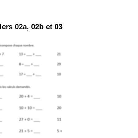
ers 02a, 02b et 03