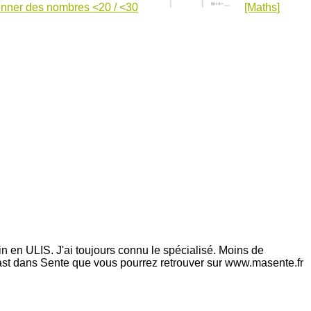
onner des nombres <20 / <30
[Maths]
n en ULIS. J'ai toujours connu le spécialisé. Moins de
ast dans Sente que vous pourrez retrouver sur www.masente.fr