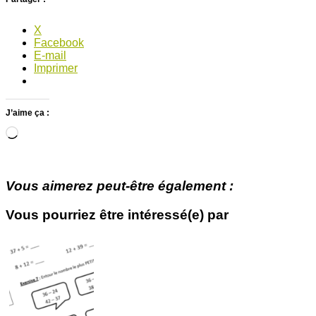
X
Facebook
E-mail
Imprimer
J’aime ça :
Chargement…
Vous aimerez peut-être également :
Vous pourriez être intéressé(e) par