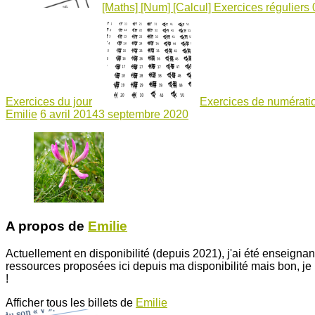
[Maths] [Num] [Calcul] Exercices réguliers
Exercices du jour
Exercices de numérat
Emilie
6 avril 2014
3 septembre 2020
A propos de
Emilie
Actuellement en disponibilité (depuis 2021), j'ai été enseigna
ressources proposées ici depuis ma disponibilité mais bon, j
!
Afficher tous les billets de
Emilie