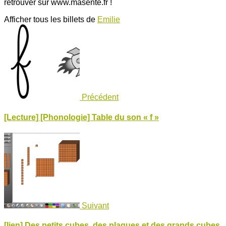
retrouver sur www.masente.fr !
Afficher tous les billets de
Emilie
Précédent
[Lecture] [Phonologie] Table du son « f »
Suivant
[lien] Des petits cubes, des plaques et des grands cubes.