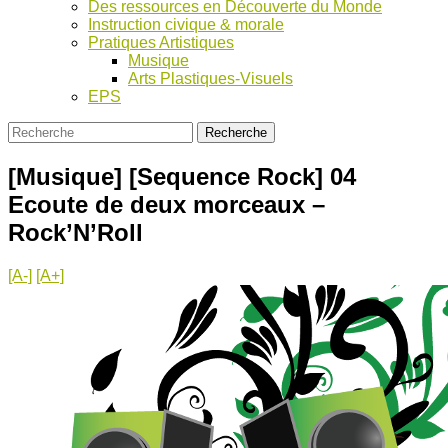
Des ressources en Découverte du Monde
Instruction civique & morale
Pratiques Artistiques
Musique
Arts Plastiques-Visuels
EPS
[Musique] [Sequence Rock] 04
Ecoute de deux morceaux –
Rock’N’Roll
[A-]
[A+]