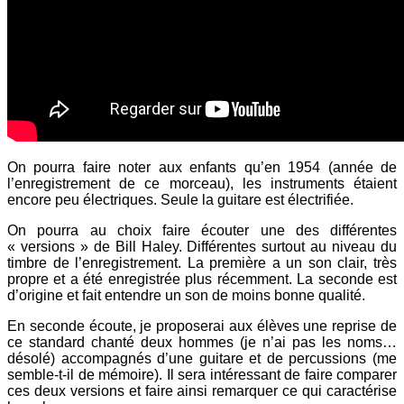
On pourra faire noter aux enfants qu’en 1954 (année de
l’enregistrement de ce morceau), les instruments étaient
encore peu électriques. Seule la guitare est électrifiée.
On pourra au choix faire écouter une des différentes
« versions » de Bill Haley. Différentes surtout au niveau du
timbre de l’enregistrement. La première a un son clair, très
propre et a été enregistrée plus récemment. La seconde est
d’origine et fait entendre un son de moins bonne qualité.
En seconde écoute, je proposerai aux élèves une reprise de
ce standard chanté deux hommes (je n’ai pas les noms…
désolé) accompagnés d’une guitare et de percussions (me
semble-t-il de mémoire). Il sera intéressant de faire comparer
ces deux versions et faire ainsi remarquer ce qui caractérise