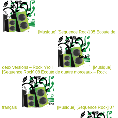
[Musique] [Sequence Rock] 05 Ecoute de
deux versions – Rock’n’roll
[Musique]
[Sequence Rock] 08 Ecoute de quatre morceaux – Rock
français
[Musique] [Sequence Rock] 07