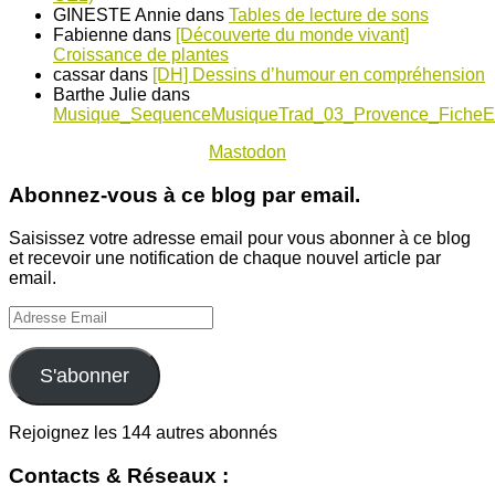
GINESTE Annie
dans
Tables de lecture de sons
Fabienne
dans
[Découverte du monde vivant]
Croissance de plantes
cassar
dans
[DH] Dessins d’humour en compréhension
Barthe Julie
dans
Musique_SequenceMusiqueTrad_03_Provence_FicheE
Mastodon
Abonnez-vous à ce blog par email.
Saisissez votre adresse email pour vous abonner à ce blog
et recevoir une notification de chaque nouvel article par
email.
Adresse
Email
S'abonner
Rejoignez les 144 autres abonnés
Contacts & Réseaux :