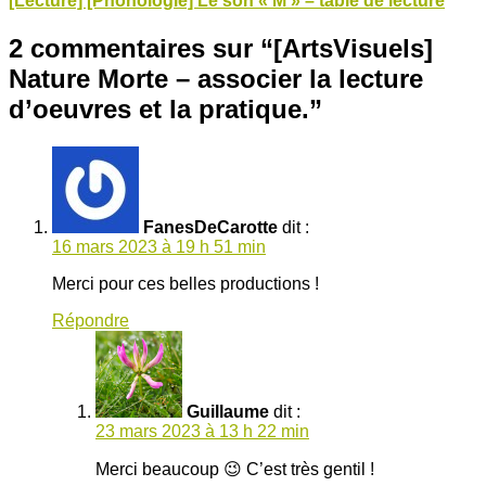
[Lecture] [Phonologie] Le son « M » – table de lecture
2 commentaires sur “
[ArtsVisuels]
Nature Morte – associer la lecture
d’oeuvres et la pratique.
”
FanesDeCarotte
dit :
16 mars 2023 à 19 h 51 min
Merci pour ces belles productions !
Répondre
Guillaume
dit :
23 mars 2023 à 13 h 22 min
Merci beaucoup 😉 C’est très gentil !