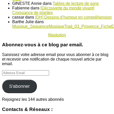
GINESTE Annie
dans
Tables de lecture de sons
Fabienne
dans
[Découverte du monde vivant]
Croissance de plantes
cassar
dans
[DH] Dessins d’humour en compréhension
Barthe Julie
dans
Musique_SequenceMusiqueTrad_03_Provence_FicheE
Mastodon
Abonnez-vous à ce blog par email.
Saisissez votre adresse email pour vous abonner à ce blog
et recevoir une notification de chaque nouvel article par
email.
Adresse
Email
S'abonner
Rejoignez les 144 autres abonnés
Contacts & Réseaux :