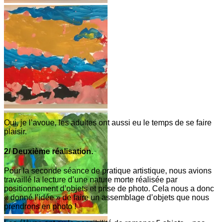
Oui, je l’avoue, les adultes ont aussi eu le temps de se faire
plaisir.
2/ Deuxième réalisation.
Pour la seconde séance de pratique artistique, nous avions
travaillé la lecture d’une nature morte réalisée par
positionnement d’objets et prise de photo. Cela nous a donc
« donné l’idée » de faire un assemblage d’objets que nous
prendrons en photo !