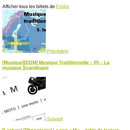
Afficher tous les billets de
Emilie
Précédent
[Musique][DDM] Musique Traditionnelle – 05 – La
musique Scandinave
Suivant