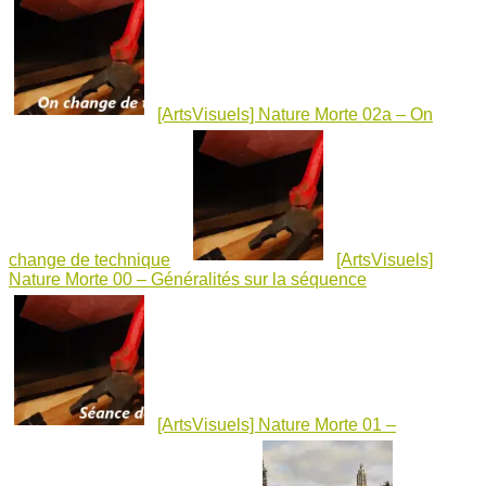
[ArtsVisuels] Nature Morte 02a – On
change de technique
[ArtsVisuels]
Nature Morte 00 – Généralités sur la séquence
[ArtsVisuels] Nature Morte 01 –