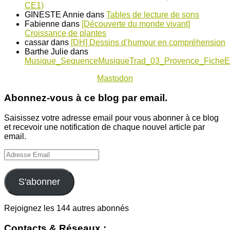
CE1)
GINESTE Annie
dans
Tables de lecture de sons
Fabienne
dans
[Découverte du monde vivant]
Croissance de plantes
cassar
dans
[DH] Dessins d’humour en compréhension
Barthe Julie
dans
Musique_SequenceMusiqueTrad_03_Provence_FicheE
Mastodon
Abonnez-vous à ce blog par email.
Saisissez votre adresse email pour vous abonner à ce blog
et recevoir une notification de chaque nouvel article par
email.
Adresse
Email
S'abonner
Rejoignez les 144 autres abonnés
Contacts & Réseaux :