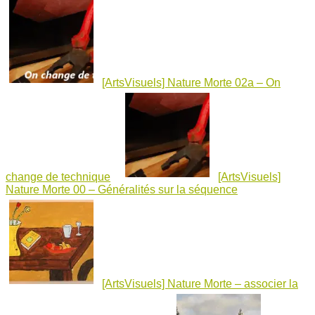
[ArtsVisuels] Nature Morte 02a – On
change de technique
[ArtsVisuels]
Nature Morte 00 – Généralités sur la séquence
[ArtsVisuels] Nature Morte – associer la