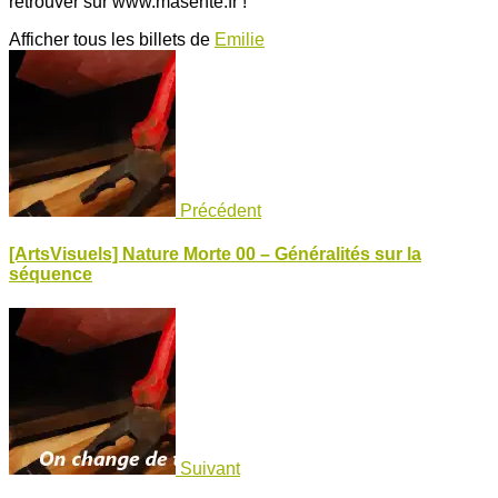
retrouver sur www.masente.fr !
Afficher tous les billets de
Emilie
Précédent
[ArtsVisuels] Nature Morte 00 – Généralités sur la
séquence
Suivant