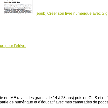
[epub] Créer son livre numérique avec Sigi
ue pour l’élève.
nte en IME (avec des grands de 14 à 23 ans) puis en CLIS et enfi
e parle de numérique et d'éducatif avec mes camarades de podc