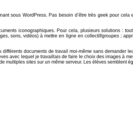
ournant sous WordPress. Pas besoin d’être très geek pour cel
cuments iconographiques. Pour cela, plusieurs solutions : tout
es, sons, vidéos) à mettre en ligne en collectif/groupes ; ap
 les différents documents de travail moi-même sans demander le
ves avec lequel je travaillais de faire le choix des images à me
de multiples sites sur un même serveur. Les élèves semblent ég