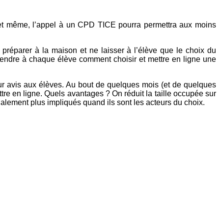
a et même, l’appel à un CPD TICE pourra permettra aux moins
 préparer à la maison et ne laisser à l’élève que le choix du
prendre à chaque élève comment choisir et mettre en ligne une
ur avis aux élèves. Au bout de quelques mois (et de quelques
ttre en ligne. Quels avantages ? On réduit la taille occupée sur
alement plus impliqués quand ils sont les acteurs du choix.