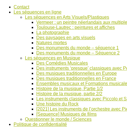
Accéder
Contact
au
Les séquences en ligne
contenu
Les séquences en Arts Visuels/Plastiques
Vermeer : un peintre néerlandais aux multiple
Toulouse-Lautrec : peintures et affiches
La photographie
Des paysages en arts visuels
Natures mortes
Des monuments du monde – séquence 1
Des monuments du monde – Séquence 2
Les séquences en Musique
Des Comédies Musicales
Des instruments ‘presque’ classiques avec Pe
Des musiques traditionnelles en Europe
Des musiques traditionnelles en France
Ensembles musicaux et Formations musical
Histoire de la musique, Partie 1/2
Histoire de la musique, partie 2/2
Les instruments classiques avec Piccolo et 
Une histoire du Rock
[2021] Les instruments de l’orchestre avec Pi
[Sequence] Musiques de films
Questionner le monde / Sciences
Politique de confidentialité