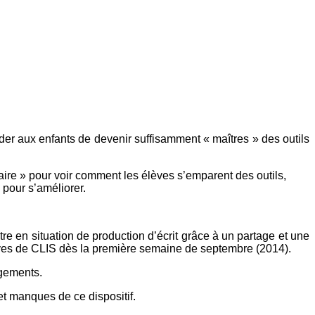
der aux enfants de devenir suffisamment « maîtres » des outils
dinaire » pour voir comment les élèves s’emparent des outils,
l pour s’améliorer.
tre en situation de production d’écrit grâce à un partage et une
élèves de CLIS dès la première semaine de septembre (2014).
agements.
et manques de ce dispositif.