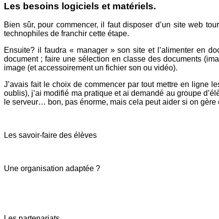
Les besoins logiciels et matériels.
Bien sûr, pour commencer, il faut disposer d’un site web t
technophiles de franchir cette étape.
Ensuite? il faudra « manager » son site et l’alimenter en do
document ; faire une sélection en classe des documents (imag
image (et accessoirement un fichier son ou vidéo).
J’avais fait le choix de commencer par tout mettre en ligne
oublis), j’ai modifié ma pratique et ai demandé au groupe d’élè
le serveur… bon, pas énorme, mais cela peut aider si on gère 
Les savoir-faire des élèves
Une organisation adaptée ?
Les partenariats