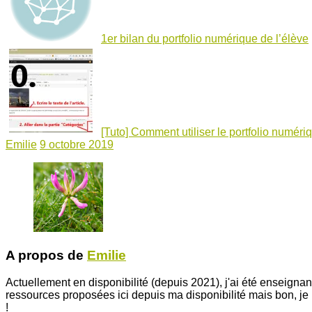
1er bilan du portfolio numérique de l’élève
[Tuto] Comment utiliser le portfolio numériq
Emilie
9 octobre 2019
A propos de
Emilie
Actuellement en disponibilité (depuis 2021), j'ai été enseigna
ressources proposées ici depuis ma disponibilité mais bon, j
!