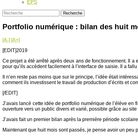
EPS
Portfolio numérique : bilan des huit m
[A-]
[A+]
[EDIT]2019
Ce projet a été arrêté après deux ans de fonctionnement. Il a
pour qu’ils accèdent facilement à l’interface de saisie. Il a fal
Il n’en reste pas moins que sur le principe, l’idée était intéres
comment ils investissent le travail de production d’écrits et comm
[/EDIT]
J’avais lancé cette idée de portfolio numérique de l’élève en f
ouverture vers un public divers et varié, possible grâce au si
J’avais fait un premier bilan après la première période scolair
Maintenant que huit mois sont passés, je pense avoir un peu pl