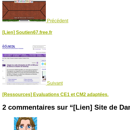
Précédent
[Lien] Soutien67.free.fr
Suivant
[Ressources] Evaluations CE1 et CM2 adaptées.
2 commentaires sur “
[Lien] Site de Da