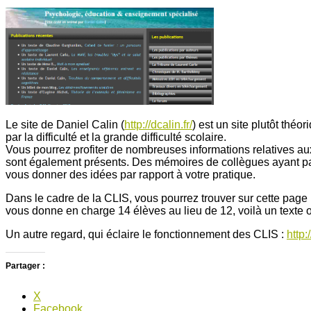
Le site de Daniel Calin (
http://dcalin.fr/
) est un site plutôt théo
par la difficulté et la grande difficulté scolaire.
Vous pourrez profiter de nombreuses informations relatives aux 
sont également présents. Des mémoires de collègues ayant pas
vous donner des idées par rapport à votre pratique.
Dans le cadre de la CLIS, vous pourrez trouver sur cette page 
vous donne en charge 14 élèves au lieu de 12, voilà un texte o
Un autre regard, qui éclaire le fonctionnement des CLIS :
http:
Partager :
X
Facebook