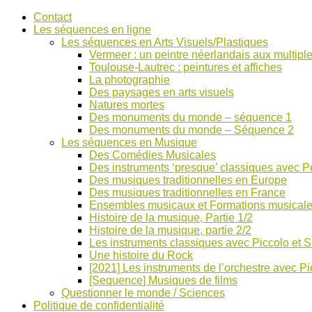
Accéder
Contact
au
Les séquences en ligne
contenu
Les séquences en Arts Visuels/Plastiques
Vermeer : un peintre néerlandais aux multiple
Toulouse-Lautrec : peintures et affiches
La photographie
Des paysages en arts visuels
Natures mortes
Des monuments du monde – séquence 1
Des monuments du monde – Séquence 2
Les séquences en Musique
Des Comédies Musicales
Des instruments ‘presque’ classiques avec Pe
Des musiques traditionnelles en Europe
Des musiques traditionnelles en France
Ensembles musicaux et Formations musical
Histoire de la musique, Partie 1/2
Histoire de la musique, partie 2/2
Les instruments classiques avec Piccolo et 
Une histoire du Rock
[2021] Les instruments de l’orchestre avec Pi
[Sequence] Musiques de films
Questionner le monde / Sciences
Politique de confidentialité