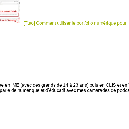
[Tuto] Comment utiliser le portfolio numérique pour l
nte en IME (avec des grands de 14 à 23 ans) puis en CLIS et enfi
e parle de numérique et d'éducatif avec mes camarades de podc