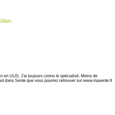
’élève.
n en ULIS. J'ai toujours connu le spécialisé. Moins de
ast dans Sente que vous pourrez retrouver sur www.masente.fr