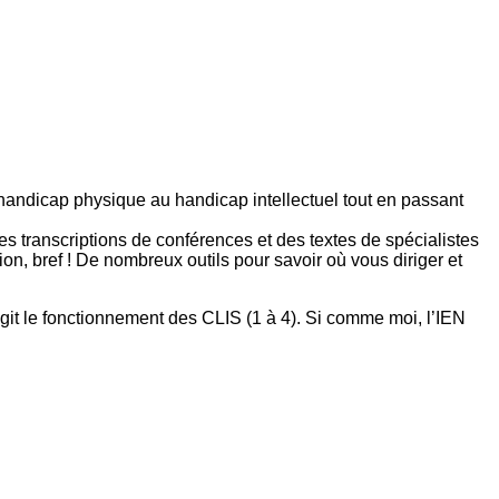
 du handicap physique au handicap intellectuel tout en passant
es transcriptions de conférences et des textes de spécialistes
 bref ! De nombreux outils pour savoir où vous diriger et
régit le fonctionnement des CLIS (1 à 4). Si comme moi, l’IEN