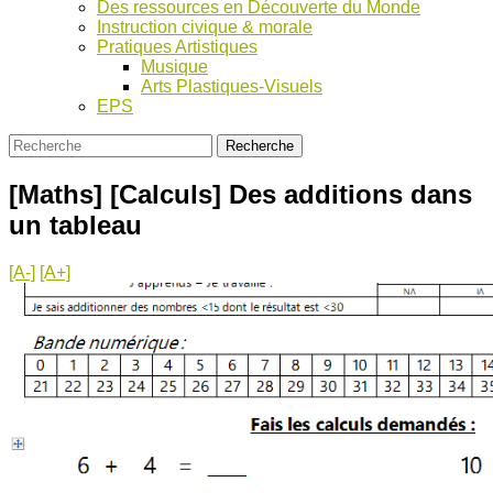
Des ressources en Découverte du Monde
Instruction civique & morale
Pratiques Artistiques
Musique
Arts Plastiques-Visuels
EPS
[Maths] [Calculs] Des additions dans
un tableau
[A-]
[A+]