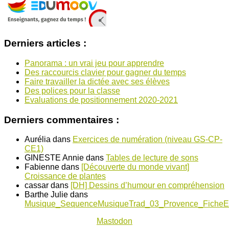
Derniers articles :
Panorama : un vrai jeu pour apprendre
Des raccourcis clavier pour gagner du temps
Faire travailler la dictée avec ses élèves
Des polices pour la classe
Evaluations de positionnement 2020-2021
Derniers commentaires :
Aurélia
dans
Exercices de numération (niveau GS-CP-
CE1)
GINESTE Annie
dans
Tables de lecture de sons
Fabienne
dans
[Découverte du monde vivant]
Croissance de plantes
cassar
dans
[DH] Dessins d’humour en compréhension
Barthe Julie
dans
Musique_SequenceMusiqueTrad_03_Provence_FicheE
Mastodon