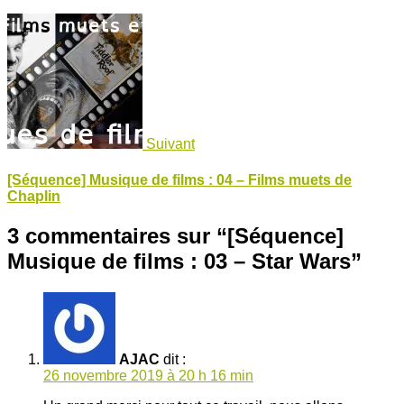
Suivant
[Séquence] Musique de films : 04 – Films muets de
Chaplin
3 commentaires sur “
[Séquence]
Musique de films : 03 – Star Wars
”
AJAC
dit :
26 novembre 2019 à 20 h 16 min