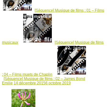
[Séquence] Musique de films : 01 – Films
musicaux
[Séquence] Musique de films
: 04 – Films muets de Chaplin
[Séquence] Musique de films : 02 – James Bond
Emilie
14 décembre 2015
6 octobre 2019