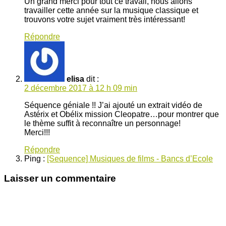
Un grand merci pour tout ce travail, nous allons
travailler cette année sur la musique classique et
trouvons votre sujet vraiment très intéressant!
Répondre
elisa
dit :
2 décembre 2017 à 12 h 09 min
Séquence géniale !! J’ai ajouté un extrait vidéo de
Astérix et Obélix mission Cleopatre…pour montrer que
le thème suffit à reconnaître un personnage!
Merci!!!
Répondre
Ping :
[Sequence] Musiques de films - Bancs d’Ecole
Laisser un commentaire