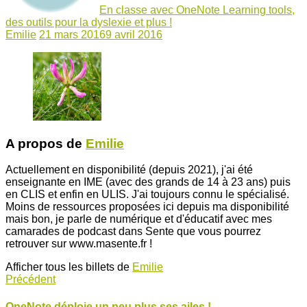
En classe avec OneNote Learning tools,
des outils pour la dyslexie et plus !
Emilie
21 mars 2016
9 avril 2016
A propos de
Emilie
Actuellement en disponibilité (depuis 2021), j'ai été
enseignante en IME (avec des grands de 14 à 23 ans) puis
en CLIS et enfin en ULIS. J'ai toujours connu le spécialisé.
Moins de ressources proposées ici depuis ma disponibilité
mais bon, je parle de numérique et d'éducatif avec mes
camarades de podcast dans Sente que vous pourrez
retrouver sur www.masente.fr !
Afficher tous les billets de
Emilie
Précédent
OneNote déploie un peu plus ses ailes !