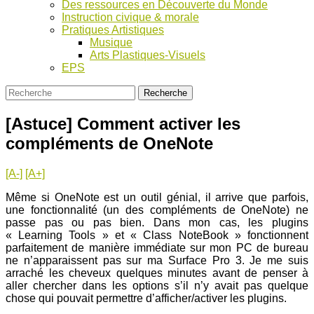
Des ressources en Découverte du Monde
Instruction civique & morale
Pratiques Artistiques
Musique
Arts Plastiques-Visuels
EPS
[Astuce] Comment activer les
compléments de OneNote
[A-]
[A+]
Même si OneNote est un outil génial, il arrive que parfois,
une fonctionnalité (un des compléments de OneNote) ne
passe pas ou pas bien. Dans mon cas, les plugins
« Learning Tools » et « Class NoteBook » fonctionnent
parfaitement de manière immédiate sur mon PC de bureau
ne n’apparaissent pas sur ma Surface Pro 3. Je me suis
arraché les cheveux quelques minutes avant de penser à
aller chercher dans les options s’il n’y avait pas quelque
chose qui pouvait permettre d’afficher/activer les plugins.