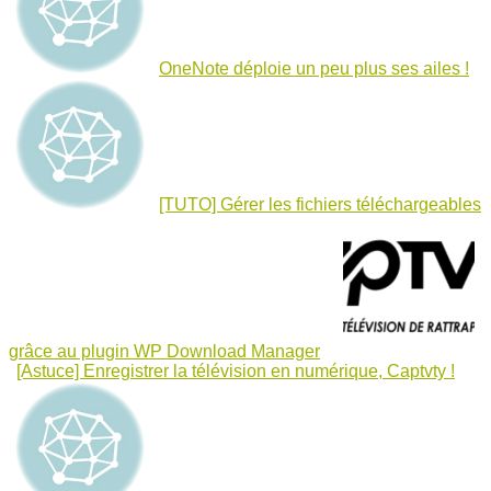
OneNote déploie un peu plus ses ailes !
[TUTO] Gérer les fichiers téléchargeables
grâce au plugin WP Download Manager
[Astuce] Enregistrer la télévision en numérique, Captvty !