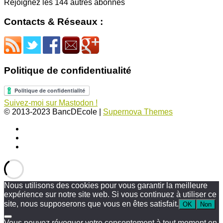
Rejoignez les 144 autres abonnés
Contacts & Réseaux :
Politique de confidentiualité
Suivez-moi sur Mastodon !
© 2013-2023 BancDEcole
|
Supernova Themes
Nous utilisons des cookies pour vous garantir la meilleure
expérience sur notre site web. Si vous continuez à utiliser ce
site, nous supposerons que vous en êtes satisfait.
OK
Non
Vous pouvez révoquer votre consentement à tout moment en