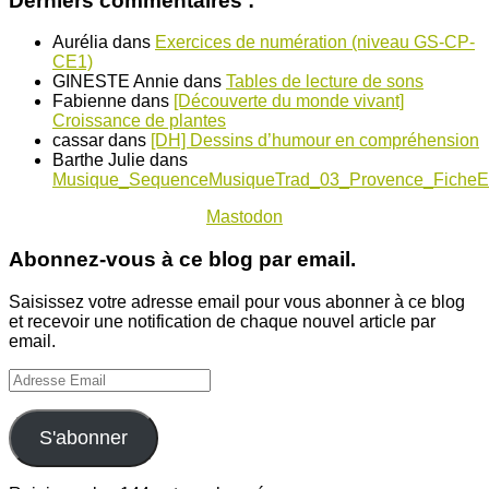
Derniers commentaires :
Aurélia
dans
Exercices de numération (niveau GS-CP-
CE1)
GINESTE Annie
dans
Tables de lecture de sons
Fabienne
dans
[Découverte du monde vivant]
Croissance de plantes
cassar
dans
[DH] Dessins d’humour en compréhension
Barthe Julie
dans
Musique_SequenceMusiqueTrad_03_Provence_FicheE
Mastodon
Abonnez-vous à ce blog par email.
Saisissez votre adresse email pour vous abonner à ce blog
et recevoir une notification de chaque nouvel article par
email.
Adresse
Email
S'abonner