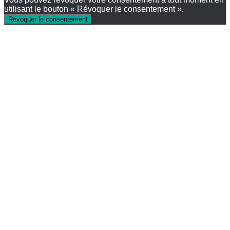
utilisant le bouton « Révoquer le consentement ».
Révoquer le consentement