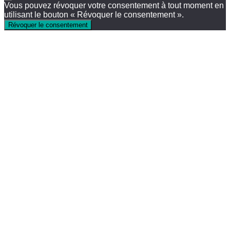
Vous pouvez révoquer votre consentement à tout moment en
utilisant le bouton « Révoquer le consentement ».
Révoquer le consentement