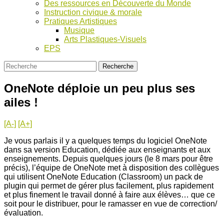
Des ressources en Découverte du Monde
Instruction civique & morale
Pratiques Artistiques
Musique
Arts Plastiques-Visuels
EPS
OneNote déploie un peu plus ses
ailes !
[A-]
[A+]
Je vous parlais il y a quelques temps du logiciel OneNote
dans sa version Education, dédiée aux enseignants et aux
enseignements. Depuis quelques jours (le 8 mars pour être
précis), l’équipe de OneNote met à disposition des collègues
qui utilisent OneNote Education (Classroom) un pack de
plugin qui permet de gérer plus facilement, plus rapidement
et plus finement le travail donné à faire aux élèves… que ce
soit pour le distribuer, pour le ramasser en vue de correction/
évaluation.