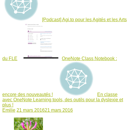
[Podcast] Agi.to pour les Agités et les Arts
du FLE
OneNote Class Notebook :
encore des nouveautés !
En classe
avec OneNote Learning tools, des outils pour la dyslexie et
plus !
Emilie
21 mars 2016
21 mars 2016