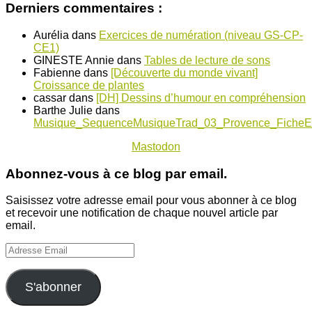
Derniers commentaires :
Aurélia
dans
Exercices de numération (niveau GS-CP-
CE1)
GINESTE Annie
dans
Tables de lecture de sons
Fabienne
dans
[Découverte du monde vivant]
Croissance de plantes
cassar
dans
[DH] Dessins d’humour en compréhension
Barthe Julie
dans
Musique_SequenceMusiqueTrad_03_Provence_FicheE
Mastodon
Abonnez-vous à ce blog par email.
Saisissez votre adresse email pour vous abonner à ce blog
et recevoir une notification de chaque nouvel article par
email.
Adresse
Email
S'abonner