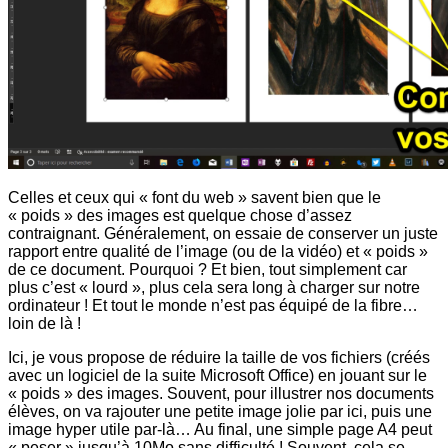
Celles et ceux qui « font du web » savent bien que le
« poids » des images est quelque chose d’assez
contraignant. Généralement, on essaie de conserver un juste
rapport entre qualité de l’image (ou de la vidéo) et « poids »
de ce document. Pourquoi ? Et bien, tout simplement car
plus c’est « lourd », plus cela sera long à charger sur notre
ordinateur ! Et tout le monde n’est pas équipé de la fibre…
loin de là !
Ici, je vous propose de réduire la taille de vos fichiers (créés
avec un logiciel de la suite Microsoft Office) en jouant sur le
« poids » des images. Souvent, pour illustrer nos documents
élèves, on va rajouter une petite image jolie par ici, puis une
image hyper utile par-là… Au final, une simple page A4 peut
« peser » jusqu’à 10Mo sans difficulté ! Souvent, cela se