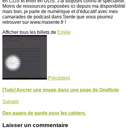
en CLIS et enfin en ULIS. J'ai toujours connu le spécialisé.
Moins de ressources proposées ici depuis ma disponibilité
mais bon, je parle de numérique et d'éducatif avec mes
camarades de podcast dans Sente que vous pourrez
retrouver sur www.masente.fr !
Afficher tous les billets de
Emilie
Précédent
[Tuto] Ancrer une image dans une page de OneNote
Suivant
Des pages de garde pour les cahiers.
Laisser un commentaire