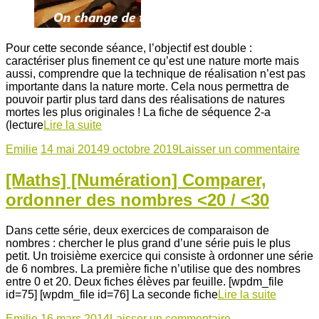
Pour cette seconde séance, l’objectif est double :
caractériser plus finement ce qu’est une nature morte mais
aussi, comprendre que la technique de réalisation n’est pas
importante dans la nature morte. Cela nous permettra de
pouvoir partir plus tard dans des réalisations de natures
mortes les plus originales ! La fiche de séquence 2-a
(lecture
Lire la suite
Emilie
14 mai 2014
9 octobre 2019
Laisser un commentaire
[Maths] [Numération] Comparer,
ordonner des nombres <20 / <30
Dans cette série, deux exercices de comparaison de
nombres : chercher le plus grand d’une série puis le plus
petit. Un troisième exercice qui consiste à ordonner une série
de 6 nombres. La première fiche n’utilise que des nombres
entre 0 et 20. Deux fiches élèves par feuille. [wpdm_file
id=75] [wpdm_file id=76] La seconde fiche
Lire la suite
Emilie
16 mars 2014
Laisser un commentaire