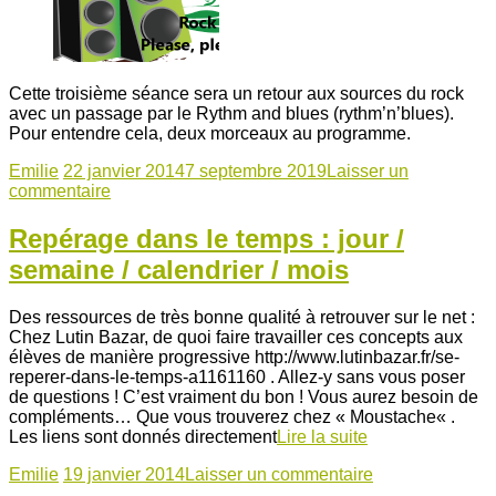
Cette troisième séance sera un retour aux sources du rock
avec un passage par le Rythm and blues (rythm’n’blues).
Pour entendre cela, deux morceaux au programme.
Emilie
22 janvier 2014
7 septembre 2019
Laisser un
commentaire
Repérage dans le temps : jour /
semaine / calendrier / mois
Des ressources de très bonne qualité à retrouver sur le net :
Chez Lutin Bazar, de quoi faire travailler ces concepts aux
élèves de manière progressive http://www.lutinbazar.fr/se-
reperer-dans-le-temps-a1161160 . Allez-y sans vous poser
de questions ! C’est vraiment du bon ! Vous aurez besoin de
compléments… Que vous trouverez chez « Moustache« .
Les liens sont donnés directement
Lire la suite
Emilie
19 janvier 2014
Laisser un commentaire