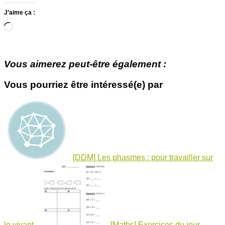
J’aime ça :
Chargement…
Vous aimerez peut-être également :
Vous pourriez être intéressé(e) par
[DDM] Les phasmes : pour travailler sur
le vivant
[Maths] Exercices du jour