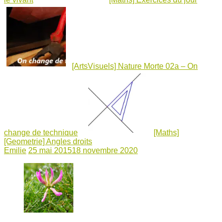
[ArtsVisuels] Nature Morte 02a – On
change de technique
[Maths]
[Geometrie] Angles droits
Emilie
25 mai 2015
18 novembre 2020