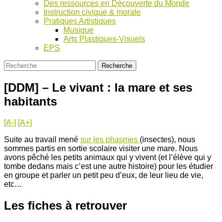
Des ressources en Découverte du Monde
Instruction civique & morale
Pratiques Artistiques
Musique
Arts Plastiques-Visuels
EPS
[DDM] – Le vivant : la mare et ses
habitants
[A-]
[A+]
Suite au travail mené
sur les phasmes
(insectes), nous
sommes partis en sortie scolaire visiter une mare. Nous
avons pêché les petits animaux qui y vivent (et l’élève qui y
tombe dedans mais c’est une autre histoire) pour les étudier
en groupe et parler un petit peu d’eux, de leur lieu de vie,
etc…
Les fiches à retrouver