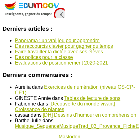
Derniers articles :
Panorama : un vrai jeu pour apprendre
Des raccourcis clavier pour gagner du temps
Faire travailler la dictée avec ses élèves
Des polices pour la classe
Evaluations de positionnement 2020-2021
Derniers commentaires :
Aurélia
dans
Exercices de numération (niveau GS-CP-
CE1)
GINESTE Annie
dans
Tables de lecture de sons
Fabienne
dans
[Découverte du monde vivant]
Croissance de plantes
cassar
dans
[DH] Dessins d’humour en compréhension
Barthe Julie
dans
Musique_SequenceMusiqueTrad_03_Provence_FicheE
Mastodon