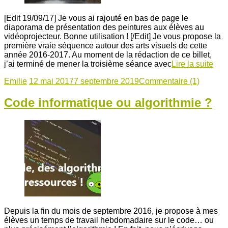
[Edit 19/09/17] Je vous ai rajouté en bas de page le
diaporama de présentation des peintures aux élèves au
vidéoprojecteur. Bonne utilisation ! [/Edit] Je vous propose la
première vraie séquence autour des arts visuels de cette
année 2016-2017. Au moment de la rédaction de ce billet,
j’ai terminé de mener la troisième séance avec
Lire la suite
Emilie
12 mai 2017
7 septembre 2019
Commentaire (1)
Code informatique ou algorithmie ?
Depuis la fin du mois de septembre 2016, je propose à mes
élèves un temps de travail hebdomadaire sur le code… ou