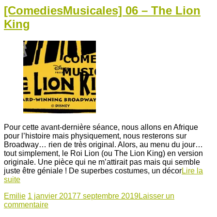
[ComediesMusicales] 06 – The Lion
King
Pour cette avant-dernière séance, nous allons en Afrique
pour l’histoire mais physiquement, nous resterons sur
Broadway… rien de très original. Alors, au menu du jour…
tout simplement, le Roi Lion (ou The Lion King) en version
originale. Une pièce qui ne m’attirait pas mais qui semble
juste être géniale ! De superbes costumes, un décor
Lire la
suite
Emilie
1 janvier 2017
7 septembre 2019
Laisser un
commentaire