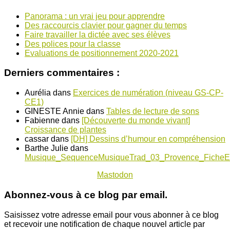
Panorama : un vrai jeu pour apprendre
Des raccourcis clavier pour gagner du temps
Faire travailler la dictée avec ses élèves
Des polices pour la classe
Evaluations de positionnement 2020-2021
Derniers commentaires :
Aurélia
dans
Exercices de numération (niveau GS-CP-
CE1)
GINESTE Annie
dans
Tables de lecture de sons
Fabienne
dans
[Découverte du monde vivant]
Croissance de plantes
cassar
dans
[DH] Dessins d’humour en compréhension
Barthe Julie
dans
Musique_SequenceMusiqueTrad_03_Provence_FicheE
Mastodon
Abonnez-vous à ce blog par email.
Saisissez votre adresse email pour vous abonner à ce blog
et recevoir une notification de chaque nouvel article par