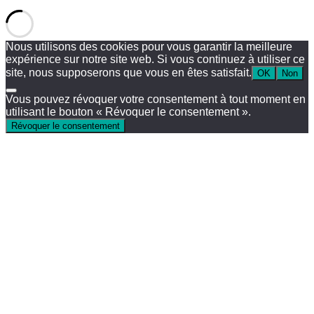
Nous utilisons des cookies pour vous garantir la meilleure
expérience sur notre site web. Si vous continuez à utiliser ce
site, nous supposerons que vous en êtes satisfait.
OK
Non
Vous pouvez révoquer votre consentement à tout moment en
utilisant le bouton « Révoquer le consentement ».
Révoquer le consentement