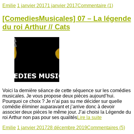
Emilie
1 janvier 2017
1 janvier 2017
Commentaire (1)
[ComediesMusicales] 07 – La légende
du roi Arthur // Cats
Voici la dernière séance de cette séquence sur les comédies
musicales. Je vous propose deux pièces aujourd’hui.
Pourquoi ce choix ? Je n’ai pas su me décider sur quelle
comédie éliminer auparavant et j’arrive donc à devoir
associer deux pièces le même jour. J’ai choisi la Légende du
roi Arthur non pas pour ses qualités
Lire la suite
Emilie
1 janvier 2017
28 décembre 2019
Commentaires (5)