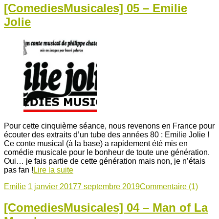
[ComediesMusicales] 05 – Emilie
Jolie
Pour cette cinquième séance, nous revenons en France pour
écouter des extraits d’un tube des années 80 : Emilie Jolie !
Ce conte musical (à la base) a rapidement été mis en
comédie musicale pour le bonheur de toute une génération.
Oui… je fais partie de cette génération mais non, je n’étais
pas fan !
Lire la suite
Emilie
1 janvier 2017
7 septembre 2019
Commentaire (1)
[ComediesMusicales] 04 – Man of La