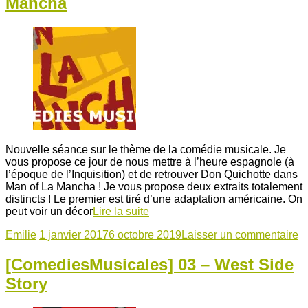
Mancha
Nouvelle séance sur le thème de la comédie musicale. Je
vous propose ce jour de nous mettre à l’heure espagnole (à
l’époque de l’Inquisition) et de retrouver Don Quichotte dans
Man of La Mancha ! Je vous propose deux extraits totalement
distincts ! Le premier est tiré d’une adaptation américaine. On
peut voir un décor
Lire la suite
Emilie
1 janvier 2017
6 octobre 2019
Laisser un commentaire
[ComediesMusicales] 03 – West Side
Story