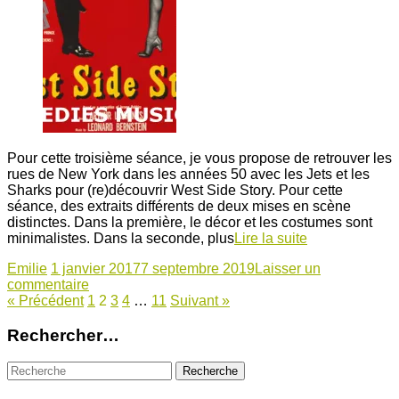
Pour cette troisième séance, je vous propose de retrouver les
rues de New York dans les années 50 avec les Jets et les
Sharks pour (re)découvrir West Side Story. Pour cette
séance, des extraits différents de deux mises en scène
distinctes. Dans la première, le décor et les costumes sont
minimalistes. Dans la seconde, plus
Lire la suite
Emilie
1 janvier 2017
7 septembre 2019
Laisser un
commentaire
« Précédent
1
2
3
4
…
11
Suivant »
Rechercher…