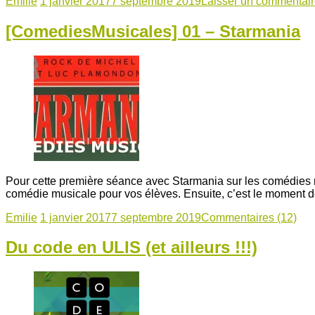
Emilie
1 janvier 2017
7 septembre 2019
Laisser un commentai
[ComediesMusicales] 01 – Starmania
Pour cette première séance avec Starmania sur les comédies mu
comédie musicale pour vos élèves. Ensuite, c’est le moment de
Emilie
1 janvier 2017
7 septembre 2019
Commentaires (12)
Du code en ULIS (et ailleurs !!!)