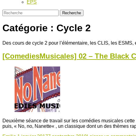
EPS
Catégorie :
Cycle 2
Des cours de cycle 2 pour l’élémentaire, les CLIS, les ESMS, e
[ComediesMusicales] 02 – The Black C
Deuxième séance de travail sur les comédies musicales cette 
puis, « No, no, Nanette« , un classique dont un des thèmes r