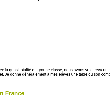
ec la quasi totalité du groupe classe, nous avons vu et revu un
ref. Je donne généralement à mes élèves une table du son comp
en France