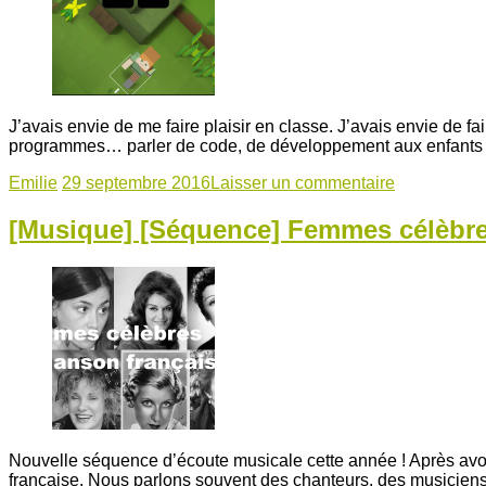
J’avais envie de me faire plaisir en classe. J’avais envie de
programmes… parler de code, de développement aux enfants ! Ce
Emilie
29 septembre 2016
Laisser un commentaire
[Musique] [Séquence] Femmes célèbre
Nouvelle séquence d’écoute musicale cette année ! Après avoir
française. Nous parlons souvent des chanteurs, des musiciens