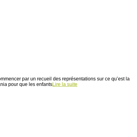
ommencer par un recueil des représentations sur ce qu’est la
nia pour que les enfants
Lire la suite