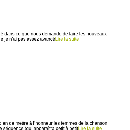
lancé dans ce que nous demande de faire les nouveaux
ue je n’ai pas assez avancé
Lire la suite
t bien de mettre à l’honneur les femmes de la chanson
séquence (qui apparaîtra petit à petit
Lire la suite