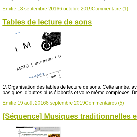
Emilie
18 septembre 2016
6 octobre 2019
Commentaire (1)
Tables de lecture de sons
1\ Organisation des tables de lecture de sons. Cette année, av
basiques, d’autres plus élaborés et voire même complexes. B
Emilie
19 août 2016
8 septembre 2019
Commentaires (5)
[Séquence] Musiques traditionnelles 