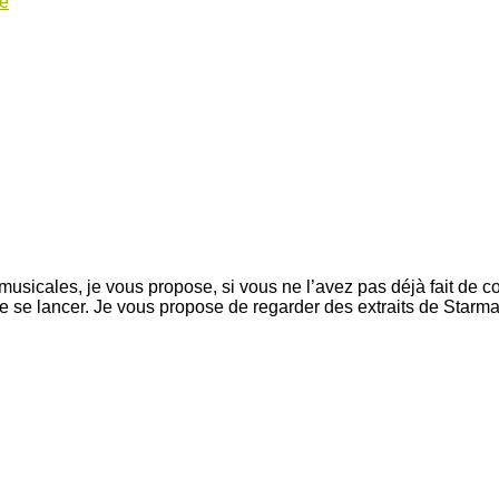
re
sicales, je vous propose, si vous ne l’avez pas déjà fait de c
 se lancer. Je vous propose de regarder des extraits de Starma