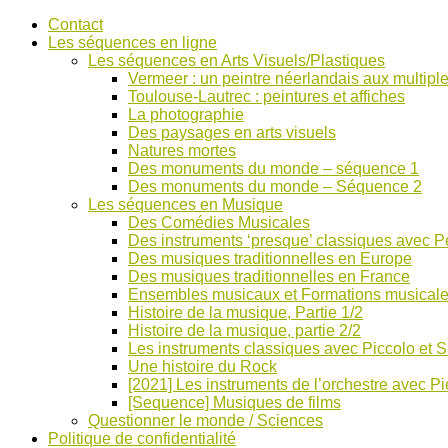
Accéder
Contact
au
Les séquences en ligne
contenu
Les séquences en Arts Visuels/Plastiques
Vermeer : un peintre néerlandais aux multiple
Toulouse-Lautrec : peintures et affiches
La photographie
Des paysages en arts visuels
Natures mortes
Des monuments du monde – séquence 1
Des monuments du monde – Séquence 2
Les séquences en Musique
Des Comédies Musicales
Des instruments ‘presque’ classiques avec Pe
Des musiques traditionnelles en Europe
Des musiques traditionnelles en France
Ensembles musicaux et Formations musical
Histoire de la musique, Partie 1/2
Histoire de la musique, partie 2/2
Les instruments classiques avec Piccolo et 
Une histoire du Rock
[2021] Les instruments de l’orchestre avec Pi
[Sequence] Musiques de films
Questionner le monde / Sciences
Politique de confidentialité