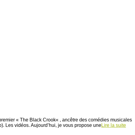
n premier « The Black Crook« , ancêtre des comédies musicales
). Les vidéos. Aujourd’hui, je vous propose une
Lire la suite