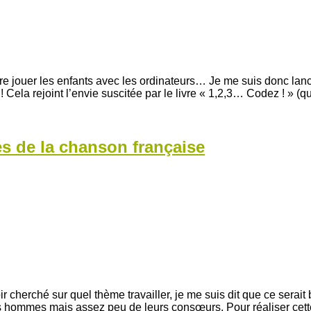
 faire jouer les enfants avec les ordinateurs… Je me suis donc 
la rejoint l’envie suscitée par le livre « 1,2,3… Codez ! » (q
s de la chanson française
 cherché sur quel thème travailler, je me suis dit que ce serai
 hommes mais assez peu de leurs consœurs. Pour réaliser cette 