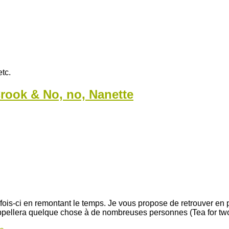
tc.
rook & No, no, Nanette
fois-ci en remontant le temps. Je vous propose de retrouver e
appellera quelque chose à de nombreuses personnes (Tea for two