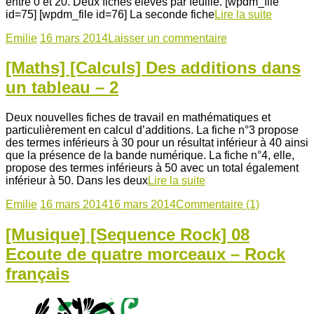
entre 0 et 20. Deux fiches élèves par feuille. [wpdm_file
id=75] [wpdm_file id=76] La seconde fiche
Lire la suite
Emilie
16 mars 2014
Laisser un commentaire
[Maths] [Calculs] Des additions dans
un tableau – 2
Deux nouvelles fiches de travail en mathématiques et
particulièrement en calcul d’additions. La fiche n°3 propose
des termes inférieurs à 30 pour un résultat inférieur à 40 ainsi
que la présence de la bande numérique. La fiche n°4, elle,
propose des termes inférieurs à 50 avec un total également
inférieur à 50. Dans les deux
Lire la suite
Emilie
16 mars 2014
16 mars 2014
Commentaire (1)
[Musique] [Sequence Rock] 08
Ecoute de quatre morceaux – Rock
français