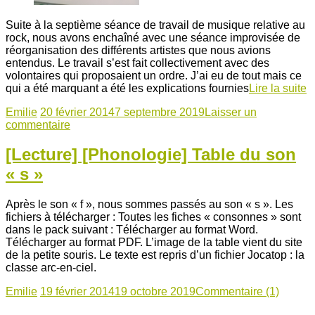
Suite à la septième séance de travail de musique relative au
rock, nous avons enchaîné avec une séance improvisée de
réorganisation des différents artistes que nous avions
entendus. Le travail s’est fait collectivement avec des
volontaires qui proposaient un ordre. J’ai eu de tout mais ce
qui a été marquant a été les explications fournies
Lire la suite
Emilie
20 février 2014
7 septembre 2019
Laisser un
commentaire
[Lecture] [Phonologie] Table du son
« s »
Après le son « f », nous sommes passés au son « s ». Les
fichiers à télécharger : Toutes les fiches « consonnes » sont
dans le pack suivant : Télécharger au format Word.
Télécharger au format PDF. L’image de la table vient du site
de la petite souris. Le texte est repris d’un fichier Jocatop : la
classe arc-en-ciel.
Emilie
19 février 2014
19 octobre 2019
Commentaire (1)