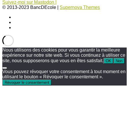
Suivez-moi sur Mastodon !
© 2013-2023 BancDEcole
|
Supernova Themes
Nous utilisons des cookies pour vous garantir la meilleure
expérience sur notre site web. Si vous continuez à utiliser ce
site, nous supposerons que vous en êtes satisfait.
OK
Non
Vous pouvez révoquer votre consentement à tout moment en
utilisant le bouton « Révoquer le consentement ».
Révoquer le consentement