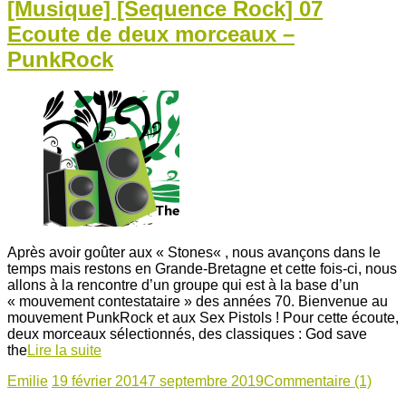
[Musique] [Sequence Rock] 07
Ecoute de deux morceaux –
PunkRock
Après avoir goûter aux « Stones« , nous avançons dans le
temps mais restons en Grande-Bretagne et cette fois-ci, nous
allons à la rencontre d’un groupe qui est à la base d’un
« mouvement contestataire » des années 70. Bienvenue au
mouvement PunkRock et aux Sex Pistols ! Pour cette écoute,
deux morceaux sélectionnés, des classiques : God save
the
Lire la suite
Emilie
19 février 2014
7 septembre 2019
Commentaire (1)