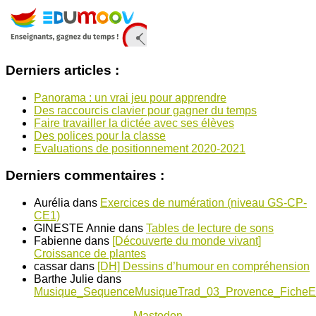
Derniers articles :
Panorama : un vrai jeu pour apprendre
Des raccourcis clavier pour gagner du temps
Faire travailler la dictée avec ses élèves
Des polices pour la classe
Evaluations de positionnement 2020-2021
Derniers commentaires :
Aurélia
dans
Exercices de numération (niveau GS-CP-
CE1)
GINESTE Annie
dans
Tables de lecture de sons
Fabienne
dans
[Découverte du monde vivant]
Croissance de plantes
cassar
dans
[DH] Dessins d’humour en compréhension
Barthe Julie
dans
Musique_SequenceMusiqueTrad_03_Provence_FicheE
Mastodon