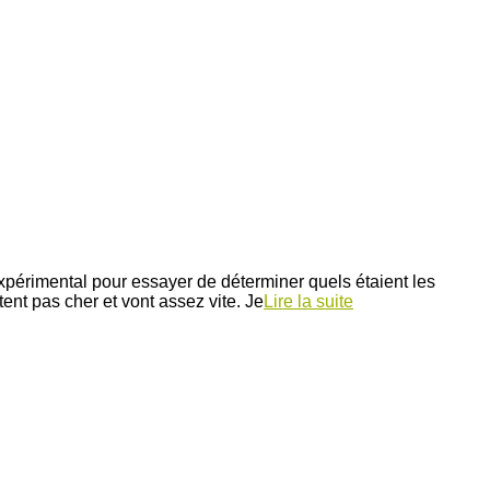
expérimental pour essayer de déterminer quels étaient les
ent pas cher et vont assez vite. Je
Lire la suite