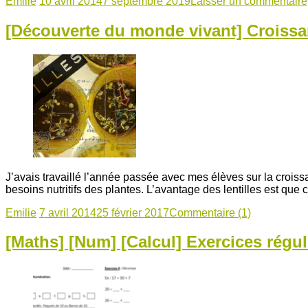
Emilie
10 avril 2014
7 septembre 2019
Laisser un commentaire
[Découverte du monde vivant] Croissa
J’avais travaillé l’année passée avec mes élèves sur la croiss
besoins nutritifs des plantes. L’avantage des lentilles est que
Emilie
7 avril 2014
25 février 2017
Commentaire (1)
[Maths] [Num] [Calcul] Exercices réguli