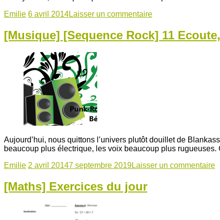
Emilie
6 avril 2014
Laisser un commentaire
[Musique] [Sequence Rock] 11 Ecoute, 
Aujourd’hui, nous quittons l’univers plutôt douillet de Blanka
beaucoup plus électrique, les voix beaucoup plus rugueuses. 
Emilie
2 avril 2014
7 septembre 2019
Laisser un commentaire
[Maths] Exercices du jour