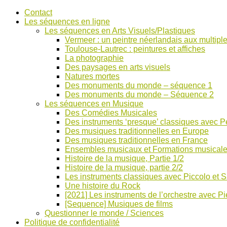
Accéder
Contact
au
Les séquences en ligne
contenu
Les séquences en Arts Visuels/Plastiques
Vermeer : un peintre néerlandais aux multiple
Toulouse-Lautrec : peintures et affiches
La photographie
Des paysages en arts visuels
Natures mortes
Des monuments du monde – séquence 1
Des monuments du monde – Séquence 2
Les séquences en Musique
Des Comédies Musicales
Des instruments ‘presque’ classiques avec Pe
Des musiques traditionnelles en Europe
Des musiques traditionnelles en France
Ensembles musicaux et Formations musical
Histoire de la musique, Partie 1/2
Histoire de la musique, partie 2/2
Les instruments classiques avec Piccolo et 
Une histoire du Rock
[2021] Les instruments de l’orchestre avec Pi
[Sequence] Musiques de films
Questionner le monde / Sciences
Politique de confidentialité