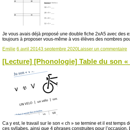
Je vous avais déjà proposé une double fiche 2xA5 avec des exe
toujours à proposer vous-même à vos élèves des nombres pour 
Emilie
6 avril 2014
3 septembre 2020
Laisser un commentaire
[Lecture] [Phonologie] Table du son «
Ca y est, le travail sur le son « ch » se termine et il est temps
ces syllabes, ainsi que 4 phrases construites pour l’occasion. 