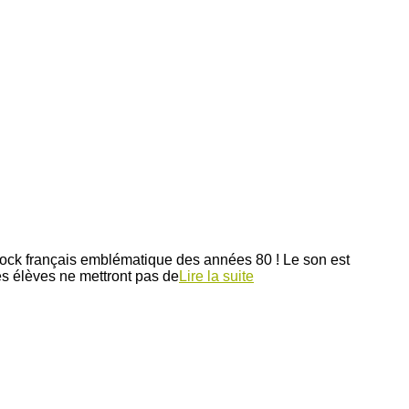
k-rock français emblématique des années 80 ! Le son est
es élèves ne mettront pas de
Lire la suite