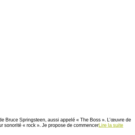
 de Bruce Springsteen, aussi appelé « The Boss ». L’œuvre de
leur sonorité « rock ». Je propose de commencer
Lire la suite