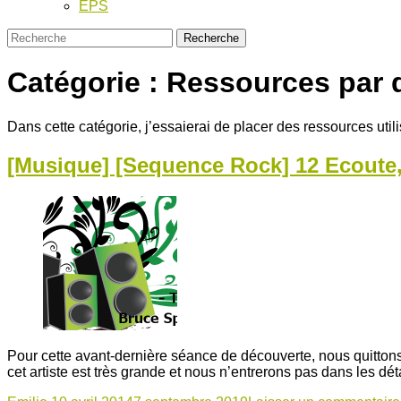
EPS
Catégorie :
Ressources par 
Dans cette catégorie, j’essaierai de placer des ressources util
[Musique] [Sequence Rock] 12 Ecoute
Pour cette avant-dernière séance de découverte, nous quitton
cet artiste est très grande et nous n’entrerons pas dans les d