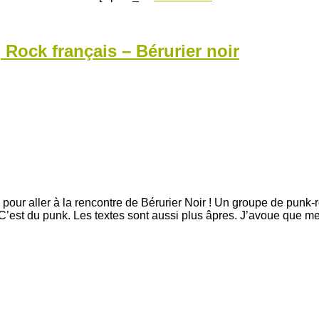
Rock français – Bérurier noir
ss pour aller à la rencontre de Bérurier Noir ! Un groupe de pun
C’est du punk. Les textes sont aussi plus âpres. J’avoue que m