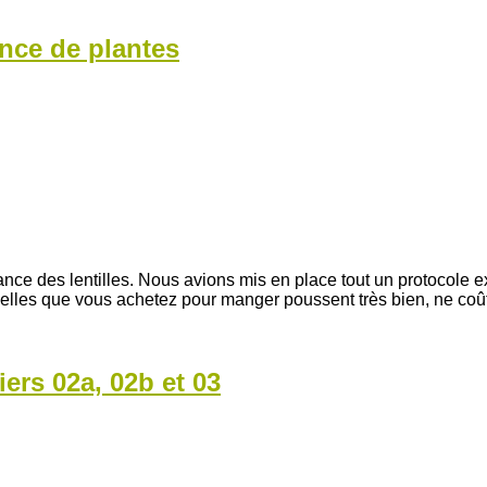
nce de plantes
ance des lentilles. Nous avions mis en place tout un protocole 
 celles que vous achetez pour manger poussent très bien, ne coût
ers 02a, 02b et 03