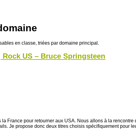
domaine
isables en classe, triées par domaine principal.
, Rock US – Bruce Springsteen
s la France pour retourner aux USA. Nous allons à la rencontre
étails. Je propose donc deux titres choisis spécifiquement pour 