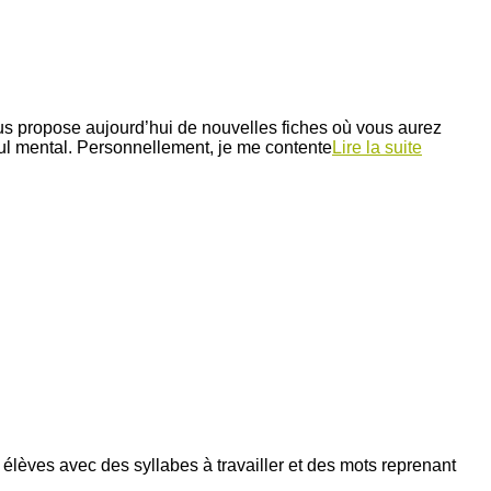
ous propose aujourd’hui de nouvelles fiches où vous aurez
ul mental. Personnellement, je me contente
Lire la suite
es élèves avec des syllabes à travailler et des mots reprenant