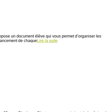
 propose un document élève qui vous permet d’organiser les
’avancement de chaque
Lire la suite