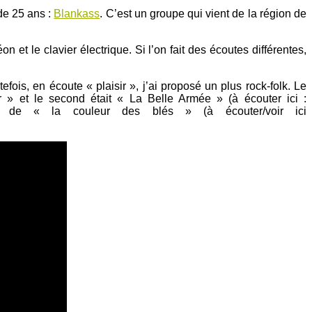
de 25 ans :
Blankass
. C’est un groupe qui vient de la région de
et le clavier électrique. Si l’on fait des écoutes différentes,
tefois, en écoute « plaisir », j’ai proposé un plus rock-folk. Le
 » et le second était « La Belle Armée » (à écouter ici :
 de « la couleur des blés » (à écouter/voir ici