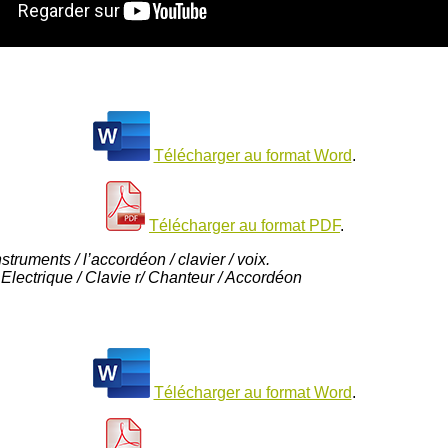
Télécharger au format Word
.
Télécharger au format PDF
.
nstruments / l’accordéon / clavier / voix.
 Electrique / Clavie r/ Chanteur / Accordéon
Télécharger au format Word
.