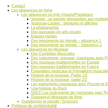
Accéder
Contact
au
Les séquences en ligne
contenu
Les séquences en Arts Visuels/Plastiques
Vermeer : un peintre néerlandais aux multiple
Toulouse-Lautrec : peintures et affiches
La photographie
Des paysages en arts visuels
Natures mortes
Des monuments du monde – séquence 1
Des monuments du monde – Séquence 2
Les séquences en Musique
Des Comédies Musicales
Des instruments ‘presque’ classiques avec Pe
Des musiques traditionnelles en Europe
Des musiques traditionnelles en France
Ensembles musicaux et Formations musical
Histoire de la musique, Partie 1/2
Histoire de la musique, partie 2/2
Les instruments classiques avec Piccolo et 
Une histoire du Rock
[2021] Les instruments de l’orchestre avec Pi
[Sequence] Musiques de films
Questionner le monde / Sciences
Politique de confidentialité