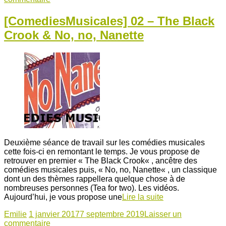
[ComediesMusicales] 02 – The Black
Crook & No, no, Nanette
Deuxième séance de travail sur les comédies musicales
cette fois-ci en remontant le temps. Je vous propose de
retrouver en premier « The Black Crook« , ancêtre des
comédies musicales puis, « No, no, Nanette« , un classique
dont un des thèmes rappellera quelque chose à de
nombreuses personnes (Tea for two). Les vidéos.
Aujourd’hui, je vous propose une
Lire la suite
Emilie
1 janvier 2017
7 septembre 2019
Laisser un
commentaire