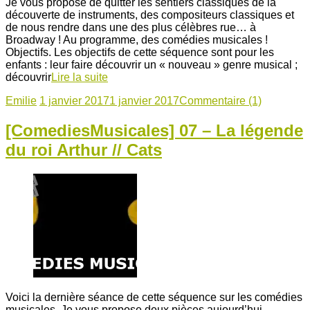
Je vous propose de quitter les sentiers classiques de la
découverte de instruments, des compositeurs classiques et
de nous rendre dans une des plus célèbres rue… à
Broadway ! Au programme, des comédies musicales !
Objectifs. Les objectifs de cette séquence sont pour les
enfants : leur faire découvrir un « nouveau » genre musical ;
découvrir
Lire la suite
Emilie
1 janvier 2017
1 janvier 2017
Commentaire (1)
[ComediesMusicales] 07 – La légende
du roi Arthur // Cats
Voici la dernière séance de cette séquence sur les comédies
musicales. Je vous propose deux pièces aujourd’hui.