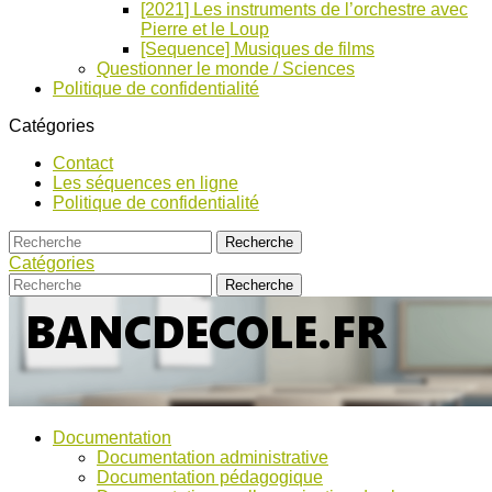
[2021] Les instruments de l’orchestre avec
Pierre et le Loup
[Sequence] Musiques de films
Questionner le monde / Sciences
Politique de confidentialité
Catégories
Contact
Les séquences en ligne
Politique de confidentialité
Catégories
Bancs
Ressources
Documentation
pour
d’Ecole
Documentation administrative
l'école,
Documentation pédagogique
TICE,