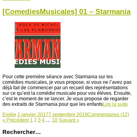
[ComediesMusicales] 01 – Starmania
Pour cette première séance avec Starmania sur les
comédies musicales, je vous propose, si vous ne l’avez pas
déjà fait de commencer par un recueil des représentations
sur ce qu’est la comédie musicale pour vos élèves. Ensuite,
c’est le moment de se lancer. Je vous propose de regarder
des extraits de Starmania pour que les enfants
Lire la suite
Emilie
1 janvier 2017
7 septembre 2019
Commentaires (12)
« Précédent
1
2
3
4
…
10
Suivant »
Rechercher…